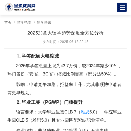
首页
留学指南
留学快讯
2025加拿大留学趋势深度全方位分析
发布时间：2025-06-13 22:45
1. 学签配额大幅缩减
2025年学签总量上限为43.7万份，较2024年减少10%，
热门省份（安省、BC省）缩减比例更高（部分达50%）。
影响：申请竞争加剧，拒签率上升，尤其非硕博申请者
需更早规划。
2. 毕业工签（PGWP）门槛提升
语言要求：大学毕业生需CLB 7（
雅思
6.0），学院毕业
生需CLB 5（雅思5.0）且专业需匹配紧缺职业清单。
专业限制：非紧缺职业（如普通商科）无法申请