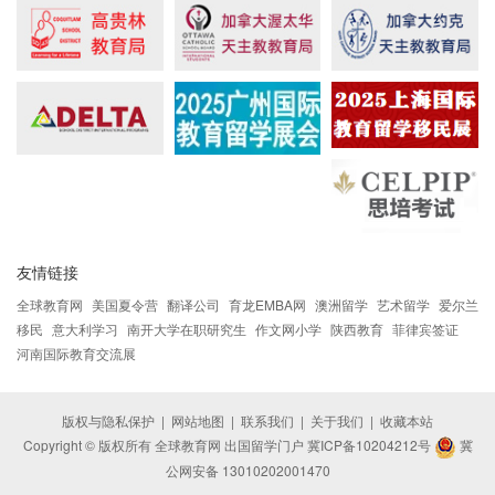
友情链接
全球教育网
美国夏令营
翻译公司
育龙EMBA网
澳洲留学
艺术留学
爱尔兰
移民
意大利学习
南开大学在职研究生
作文网小学
陕西教育
菲律宾签证
河南国际教育交流展
版权与隐私保护
|
网站地图
|
联系我们
|
关于我们
|
收藏本站
Copyright © 版权所有 全球教育网 出国留学门户
冀ICP备10204212号
冀
公网安备 13010202001470