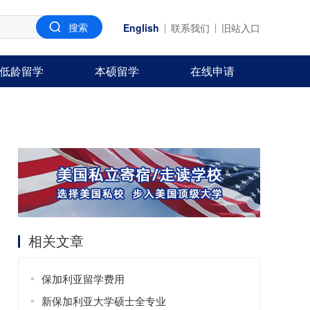
English
联系我们
旧站入口
低龄留学
本硕留学
在线申请
相关文章
保加利亚留学费用
新保加利亚大学硕士全专业