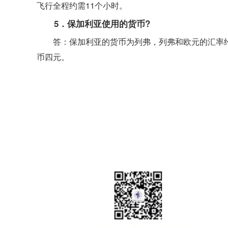
飞行全程约需11个小时。
5．保加利亚使用的货币?
答：保加利亚的货币为列弗，列弗和欧元的汇率约
币四元。