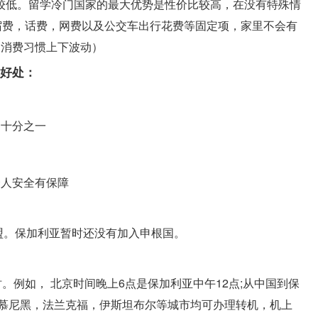
较低。留学冷门国家的最大优势是性价比较高，在没有特殊情
宿费，话费，网费以及公交车出行花费等固定项，家里不会有
的消费习惯上下波动）
的好处：
的十分之一
。
个人安全有保障
欧盟。保加利亚暂时还没有加入申根国。
。例如， 北京时间晚上6点是保加利亚中午12点;从中国到保
，慕尼黑，法兰克福，伊斯坦布尔等城市均可办理转机，机上