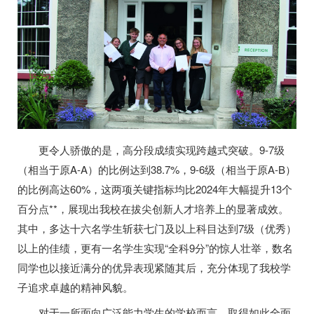
更令人骄傲的是，高分段成绩实现跨越式突破。9-7级
（相当于原A-A）的比例达到38.7%，9-6级（相当于原A-B）
的比例高达60%，这两项关键指标均比2024年大幅提升13个
百分点**，展现出我校在拔尖创新人才培养上的显著成效。
其中，多达十六名学生斩获七门及以上科目达到7级（优秀）
以上的佳绩，更有一名学生实现“全科9分”的惊人壮举，数名
同学也以接近满分的优异表现紧随其后，充分体现了我校学
子追求卓越的精神风貌。
对于一所面向广泛能力学生的学校而言，取得如此全面