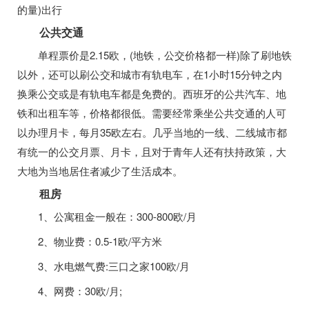
的量)出行
公共交通
单程票价是2.15欧，(地铁，公交价格都一样)除了刷地铁
以外，还可以刷公交和城市有轨电车，在1小时15分钟之内
换乘公交或是有轨电车都是免费的。西班牙的公共汽车、地
铁和出租车等，价格都很低。需要经常乘坐公共交通的人可
以办理月卡，每月35欧左右。几乎当地的一线、二线城市都
有统一的公交月票、月卡，且对于青年人还有扶持政策，大
大地为当地居住者减少了生活成本。
租房
1、公寓租金一般在：300-800欧/月
2、物业费：0.5-1欧/平方米
3、水电燃气费:三口之家100欧/月
4、网费：30欧/月;