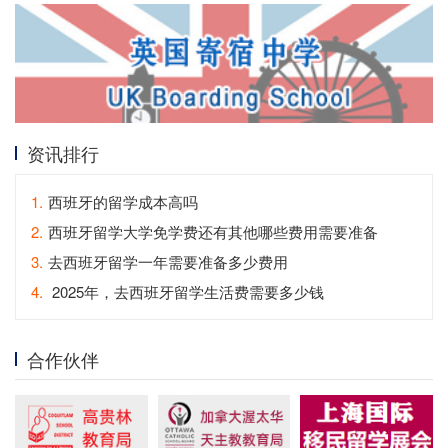
资讯排行
1.
西班牙的留学成本高吗
2.
西班牙留学大学免学费还有其他哪些费用需要准备
3.
去西班牙留学一年需要准备多少费用
4.
2025年，去西班牙留学生活费需要多少钱
合作伙伴