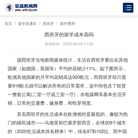
首页
留学直通车
西班牙
留学费用
西班牙的留学成本高吗
发布时间：2025-09-28 11:05
据西班牙当地新闻媒体统计，生活在西班牙要比在其他
国家（如德国，英国等）平均的花销少11%。如下图所示，
欧洲其他国家的月平均花销高达920欧元，而西班牙却只需
要818欧元就可以解决所有的日常需求，这中间包含了租赁
一整套公寓(二室一厅或三室一厅)，水电煤网等基本生活开
销，日常的交通费，健身费，和吃穿用度。
其实西班牙的生活成本在欧洲相对是最低的，像较为热
门的移民城市——马德里和巴塞罗那而言，全球209个城市
的《2020生活成本排名榜单》中，排名87和102位。而中国