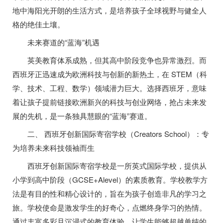
地中海阳光开朗的生活方式，是培养孩子全球视野与健全人
格的绝佳土壤。
未来赛道的“蓝海”机遇
英美教育体系成熟，但其高中阶段竞争也异常激烈。而
西班牙正迅速成为欧洲科技与创新的新热土，在 STEM（科
学、技术、工程、数学）领域潜力巨大。选择西班牙，意味
着让孩子提前链接欧洲新兴的科技与创业网络，抢占未来发
展的先机，是一条独具慧眼的“蓝海”赛道。
二、 西班牙创新国际寄宿学校（Creators School）：专
为培养未来科技领袖而生
西班牙创新国际寄宿学校是一所英式国际学校，提供从
小学到高中阶段（GCSE+Alevel）的素质教育。学校教学方
法是有目的性和精心设计的，旨在为孩子创造非凡的学习之
旅。学校使命是激发学生的好奇心，点燃终身学习的热情。
通过丰富多彩且沉浸式的教育体验，让学生能够超越单纯的