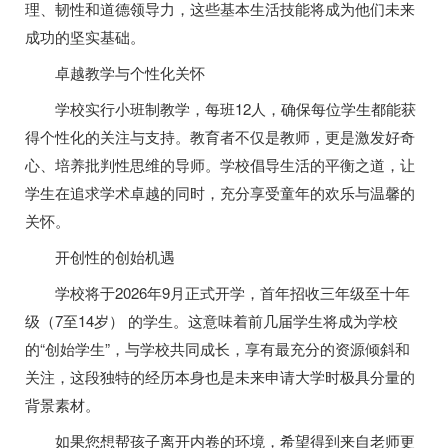
理、韧性和道德领导力，这些基本生活技能将成为他们未来
成功的坚实基础。
卓越教学与个性化关怀
学校实行小班制教学，每班12人，确保每位学生都能获
得个性化的关注与支持。教育者不仅是教师，更是激发好奇
心、培养批判性思维的导师。学校倡导生活的平衡之道，让
学生在追求学术卓越的同时，充分享受童年的欢乐与温馨的
关怀。
开创性的创始机遇
学校将于2026年9月正式开学，首年招收三年级至十年
级（7至14岁） 的学生。这意味着前几届学生将成为学校
的“创始学生”，与学校共同成长，享有最充分的资源倾斜和
关注，这段独特的经历本身也是未来申请大学时极具分量的
背景素材。
如果您想帮孩子离开内卷的环境，希望得到来自老师更