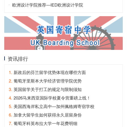
拿永居？
欧洲设计学院推荐—IED欧洲设计学院
资讯排行
1.
新政后的芬兰留学优势体现在哪些方面
2.
葡萄牙里斯本大学经济管理学院优势
3.
英国留学关于打工的规定与限制须知
4.
2026马来西亚国际学校夏令营重磅上线！
5.
美国西海岸私立高中—加州佩格姆寄宿学校
6.
加拿大留学生如何获得永久居留身份
7.
葡萄牙科英布拉大学一年花费明细