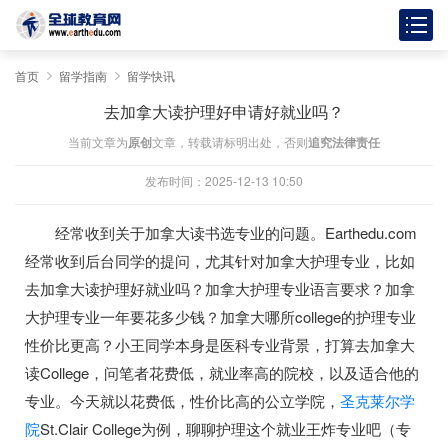
首页
留学指南
留学快讯
去加拿大读护理好申请好就业吗？
当前文章为
原创
文章，转载请标明出处，否则
追究法律责任
发布时间：2025-12-13 10:50
经常收到关于加拿大读书选专业的问题。Earthedu.com
经常收到后台同学的提问，尤其针对加拿大护理专业，比如
去加拿大读护理好就业吗？加拿大护理专业语言要求？加拿
大护理专业一年要花多少钱？加拿大哪所college的护理专业
性价比更高？小王同学本身是医科专业背景，打算去加拿大
读College，问笔者花费低，就业率高的院校，以及适合他的
专业。今天就以花费低，性价比高的公立学院，
圣克莱尔学
院
St.Clair College为例，聊聊护理这个就业王炸专业吧（专