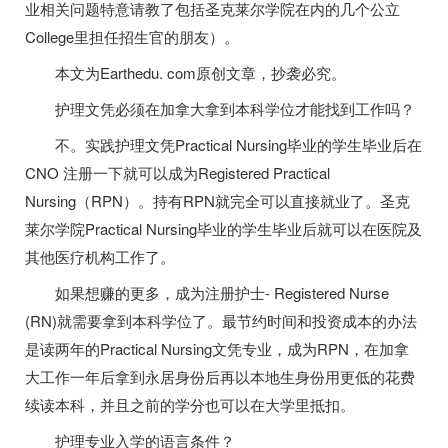
业相关问题特意请教了包括圣克莱尔学院在内的几个公立
College里担任招生官的朋友）。
本文为Earthedu. com原创文章，抄袭必究。
护理文凭必须在加拿大拿到本科学位才能找到工作吗？
不。实践护理文凭Practical Nursing毕业的学生毕业后在
CNO 注册一下就可以成为Registered Practical
Nursing（RPN）。持有RPN就完全可以直接就业了。圣克
莱尔学院Practical Nursing毕业的学生毕业后就可以在医院及
其他医疗机构工作了。
如果想赚的更多，成为注册护士- Registered Nurse
(RN)就需要拿到本科学位了。最节约时间和投资成本的办法
是读两年的Practical Nursing文凭专业，成为RPN，在加拿
大工作一年后拿到永居身份后再以本地生身份用更低的花费
续读本科，并且之前的学分也可以在大学里抵扣。
护理专业入学的语言条件？