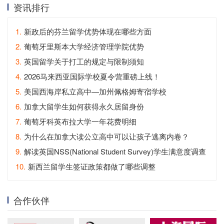
资讯排行
1.
新政后的芬兰留学优势体现在哪些方面
2.
葡萄牙里斯本大学经济管理学院优势
3.
英国留学关于打工的规定与限制须知
4.
2026马来西亚国际学校夏令营重磅上线！
5.
美国西海岸私立高中—加州佩格姆寄宿学校
6.
加拿大留学生如何获得永久居留身份
7.
葡萄牙科英布拉大学一年花费明细
8.
为什么在加拿大读公立高中可以让孩子逃离内卷？
9.
解读英国NSS(National Student Survey)学生满意度调查
10.
新西兰留学生签证政策都做了哪些调整
合作伙伴