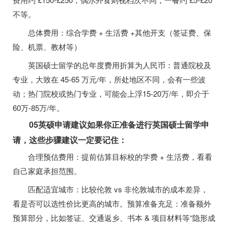
不等。
总体费用：综合学费 + 生活费 +其他开支（签证费、保
险、机票、教材等）
英国硕士留学的总年度费用折算为人民币：普通院校及
专业，大致在 45-65 万元/年，所处地区不同，会有一些波
动；热门院校或热门专业，可能会上浮15-20万/年，即介于
60万-85万/年。
05英硕申请建议如果你正准备进行英国硕士留学申
请，这些步骤建议一定要记住：
合理预估费用：提前估算目标校的学费 + 生活费，看看
自己家庭承担范围。
匹配适宜城市：比较伦敦 vs 非伦敦城市的成本差异，
看是否可以选性价比更高的城市。预算准备充足：准备额外
预算部分，比如签证、交通返乡、书本 & 项目材料等“隐形成