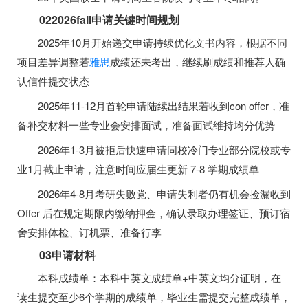
022026fall申请关键时间规划
2025年10月开始递交申请持续优化文书内容，根据不同
项目差异调整若
雅思
成绩还未考出，继续刷成绩和推荐人确
认信件提交状态
2025年11-12月首轮申请陆续出结果若收到con offer，准
备补交材料一些专业会安排面试，准备面试维持均分优势
2026年1-3月被拒后快速申请同校冷门专业部分院校或专
业1月截止申请，注意时间应届生更新 7-8 学期成绩单
2026年4-8月考研失败党、申请失利者仍有机会捡漏收到
Offer 后在规定期限内缴纳押金，确认录取办理签证、预订宿
舍安排体检、订机票、准备行李
03申请材料
本科成绩单：本科中英文成绩单+中英文均分证明，在
读生提交至少6个学期的成绩单，毕业生需提交完整成绩单，