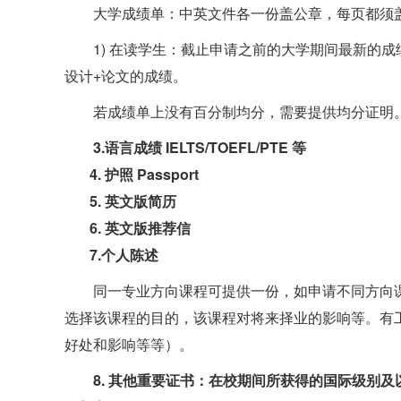
大学成绩单：中英文件各一份盖公章，每页都须
1) 在读学生：截止申请之前的大学期间最新的
设计+论文的成绩。
若成绩单上没有百分制均分，需要提供均分证明
3.语言成绩 IELTS/TOEFL/PTE 等
4. 护照 Passport
5. 英文版简历
6. 英文版推荐信
7.个人陈述
同一专业方向课程可提供一份，如申请不同方向
选择该课程的目的，该课程对将来择业的影响等。有
好处和影响等等）。
8. 其他重要证书：在校期间所获得的国际级别