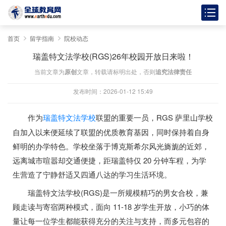
首页
留学指南
院校动态
瑞盖特文法学校(RGS)26年校园开放日来啦！
当前文章为
原创
文章，转载请标明出处，否则
追究法律责任
发布时间：2026-01-12 15:49
作为
瑞盖特文法学校
联盟的重要一员，RGS 萨里山学校
自加入以来便延续了联盟的优质教育基因，同时保持着自身
鲜明的办学特色。学校坐落于博克斯希尔风光旖旎的近郊，
远离城市喧嚣却交通便捷，距瑞盖特仅 20 分钟车程，为学
生营造了宁静舒适又四通八达的学习生活环境。
瑞盖特文法学校(RGS)是一所规模精巧的男女合校，兼
顾走读与寄宿两种模式，面向 11-18 岁学生开放，小巧的体
量让每一位学生都能获得充分的关注与支持，而多元包容的