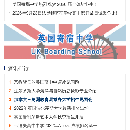
全英第二
美国费郡中学热烈祝贺 2026 届全体毕业生！
2026年9月23日法灵顿寄宿学校高中部开放日诚邀你来!
资讯排行
1.
宗教背景的美国高中申请常见问题
2.
法尔茅斯大学海洋与自然历史摄影专业介绍
3.
加拿大三角洲教育局举办大学招生见面会
4.
2022年英国法尔茅斯大学最新排名出炉
5.
英国普利茅斯艺术大学秋季招生开启
6.
卡迪夫高中中学2022年A-level成绩排名第一