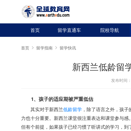
首页
留学直通车
院校导航
首页
留学指南
留学快讯
新西兰低龄留
发布时间：20
1、孩子的适应期被严重低估
其实对于新西兰
低龄留学
，除了语言之外，孩子
力也十分重要。新西兰课堂很注重表达和课堂参与感
但有个前提，如果孩子已经习惯了听讲式的学习，到