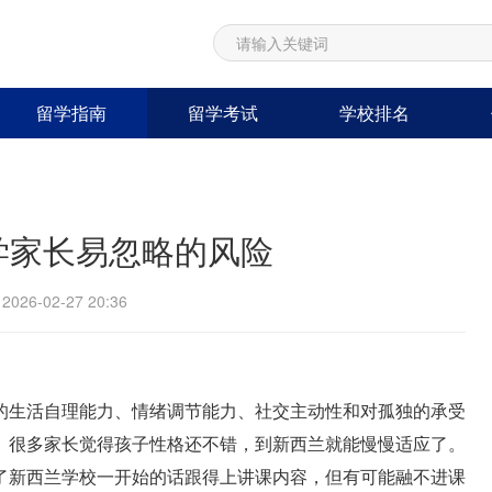
留学指南
留学考试
学校排名
学家长易忽略的风险
26-02-27 20:36
的生活自理能力、情绪调节能力、社交主动性和对孤独的承受
。很多家长觉得孩子性格还不错，到新西兰就能慢慢适应了。
了新西兰学校一开始的话跟得上讲课内容，但有可能融不进课