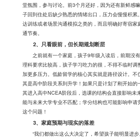
堂氛围，参与讨论。前3个月还好，因为还有新鲜感嘛
子回到住处后缺少熟悉的情绪出口，压力会慢慢积累
达训练或者场景沟通模拟之类的，而且明确好寄宿家
通节奏。
2、只看眼前，但长期规划断层
之前就有一个家庭，孩子9年级入读后，前期没有
理科要求比较高，孩子学习吃力的很，不得不临时调
加更多压力。低龄留学的核心其实就是路径设计。不仅仅是
其是高中阶段关系到升学！如果只是计划了刚开始的
其进入高中NCEA阶段后，选课的结构会直接影响未
能与未来大学专业不匹配；学分结构也可能影响申请竞
这个问题！
3、家庭预期与现实的落差
“我们都做出这么大决定了，希望孩子能明显进步