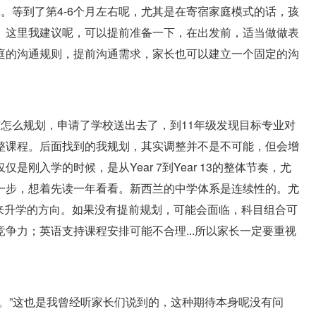
。等到了第4-6个月左右呢，尤其是在寄宿家庭模式的话，孩
。这里我建议呢，可以提前准备一下，在出发前，适当做做表
庭的沟通规则，提前沟通需求，家长也可以建立一个固定的沟
怎么规划，申请了学校送出去了，到11年级发现目标专业对
整课程。后面找到的我规划，其实调整并不是不可能，但会增
刚入学的时候，是从Year 7到Year 13的整体节奏，尤
一步，想着先读一年看看。新西兰的中学体系是连续性的。尤
来升学的方向。如果没有提前规划，可能会面临，科目组合可
争力；英语支持课程安排可能不合理...所以家长一定要重视
。”这也是我曾经听家长们说到的，这种期待本身呢没有问