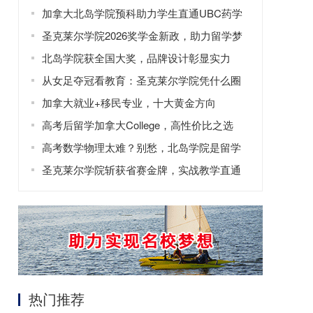
业
加拿大北岛学院预科助力学生直通UBC药学
圣克莱尔学院2026奖学金新政，助力留学梦
想
北岛学院获全国大奖，品牌设计彰显实力
从女足夺冠看教育：圣克莱尔学院凭什么圈
粉？
加拿大就业+移民专业，十大黄金方向
高考后留学加拿大College，高性价比之选
高考数学物理太难？别愁，北岛学院是留学
好出路
圣克莱尔学院斩获省赛金牌，实战教学直通
高薪就业
热门推荐