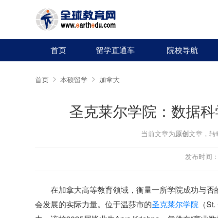
首页
留学直通车
院校导航
首页
本硕留学
加拿大
圣克莱尔学院：数据科
当前文章为
原创
文章，转
发布时间：20
在加拿大高等教育领域，衡量一所学院成功与否
会发展的实际力量。位于温莎市的
圣克莱尔学院
（St