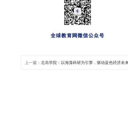
上一篇：
北岛学院：以海藻科研为引擎，驱动蓝色经济未