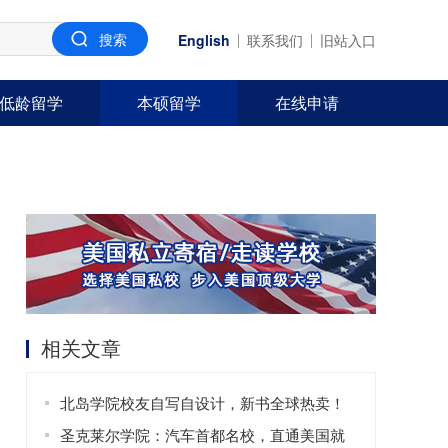
English
联系我们
旧站入口
低龄留学
本硕留学
在线申请
相关文章
北岛学院校友自写自设计，新书全球热卖！
圣克莱尔学院：汽车首都名校，直通美国就