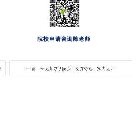
来
下一篇：
圣克莱尔学院会计竞赛夺冠，实力见证！