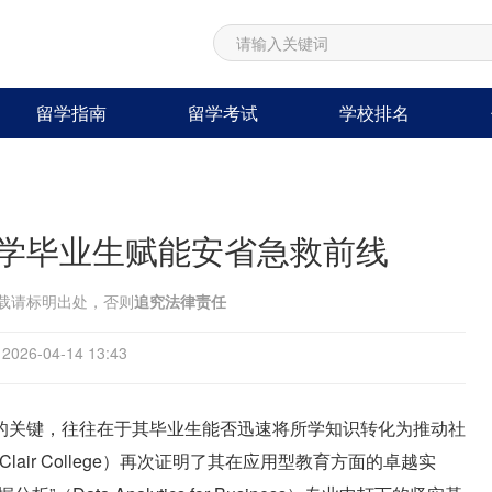
留学指南
留学考试
学校排名
学毕业生赋能安省急救前线
载请标明出处，否则
追究法律责任
26-04-14 13:43
的关键，往往在于其毕业生能否迅速将所学知识转化为推动社
. Clair College）再次证明了其在应用型教育方面的卓越实