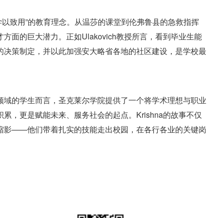
院“学以致用”的教育理念。从温莎的课堂到伦弗鲁县的急救指挥
面的巨大潜力。正如Ulakovich教授所言，看到毕业生能
的决策制定，并以此加强安大略省各地的社区建设，是学校最
领域的学生而言，圣克莱尔学院提供了一个将学术理想与职业
，更是赋能未来、服务社会的起点。Krishna的故事不仅
缩影——他们带着扎实的技能走出校园，在各行各业的关键岗