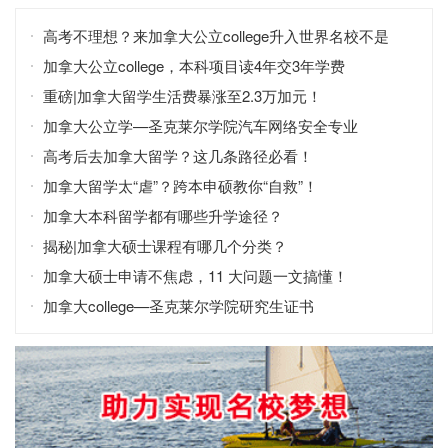
高考不理想？来加拿大公立college升入世界名校不是
梦！
加拿大公立college，本科项目读4年交3年学费
重磅|加拿大留学生活费暴涨至2.3万加元！
加拿大公立学—圣克莱尔学院汽车网络安全专业
高考后去加拿大留学？这几条路径必看！
加拿大留学太“虐”？跨本申硕教你“自救”！
加拿大本科留学都有哪些升学途径？
揭秘|加拿大硕士课程有哪几个分类？
加拿大硕士申请不焦虑，11 大问题一文搞懂！
加拿大college—圣克莱尔学院研究生证书