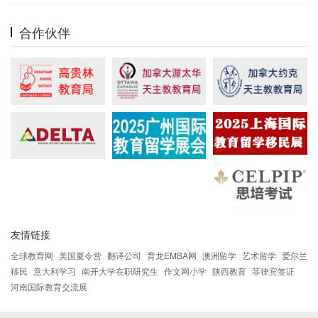
合作伙伴
友情链接
全球教育网
美国夏令营
翻译公司
育龙EMBA网
澳洲留学
艺术留学
爱尔兰
移民
意大利学习
南开大学在职研究生
作文网小学
陕西教育
菲律宾签证
河南国际教育交流展