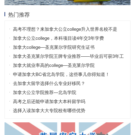
热门推荐
高考不理想？来加拿大公立college升入世界名校不是
梦！
加拿大公立college，本科项目读4年交3年学费
加拿大college—圣克莱尔学院研究生证书
加拿大圣克莱尔学院王牌专业推荐——毕业后可获3年工
签
加拿大就业率高的college—圣克莱尔学院
申请加拿大BC省北岛学院，这些事儿你得知道！
去加拿大留学选择什么专业好移民？
加拿大公立学院推荐—北岛学院
高考之后还能申请加拿大本科留学吗
选择入读加拿大大专院校有哪些优势