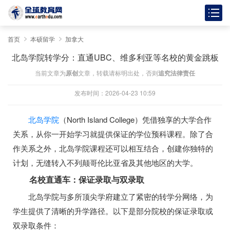
首页
本硕留学
加拿大
北岛学院转学分：直通UBC、维多利亚等名校的黄金跳板
当前文章为
原创
文章，转载请标明出处，否则
追究法律责任
发布时间：2026-04-23 10:59
北岛学院
（North Island College）凭借独享的大学合作
关系，从你一开始学习就提供保证的学位预科课程。除了合
作关系之外，北岛学院课程还可以相互结合，创建你独特的
计划，无缝转入不列颠哥伦比亚省及其他地区的大学。
名校直通车：保证录取与双录取
北岛学院与多所顶尖学府建立了紧密的转学分网络，为
学生提供了清晰的升学路径。以下是部分院校的保证录取或
双录取条件：