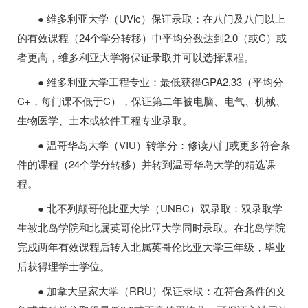
● 维多利亚大学（UVic）保证录取：在八门及八门以上
的有效课程（24个学分转移）中平均分数达到2.0（或C）或
者更高，维多利亚大学将保证录取并可以选择课程。
● 维多利亚大学工程专业：最低获得GPA2.33（平均分
C+，每门课不低于C），保证第二年被电脑、电气、机械、
生物医学、土木或软件工程专业录取。
● 温哥华岛大学（VIU）转学分：修读八门或更多符合条
件的课程（24个学分转移）并转到温哥华岛大学的精选课
程。
● 北不列颠哥伦比亚大学（UNBC）双录取：双录取学
生被北岛学院和北属英哥伦比亚大学同时录取。在北岛学院
完成两年有效课程后转入北属英哥伦比亚大学三年级，毕业
后获得理学士学位。
● 加拿大皇家大学（RRU）保证录取：在符合条件的文