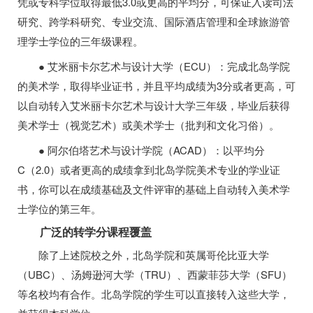
凭或专科学位取得最低3.0或更高的平均分，可保证入读司法
研究、跨学科研究、专业交流、国际酒店管理和全球旅游管
理学士学位的三年级课程。
● 艾米丽卡尔艺术与设计大学（ECU）：完成北岛学院
的美术学，取得毕业证书，并且平均成绩为3分或者更高，可
以自动转入艾米丽卡尔艺术与设计大学三年级，毕业后获得
美术学士（视觉艺术）或美术学士（批判和文化习俗）。
● 阿尔伯塔艺术与设计学院（ACAD）：以平均分
C（2.0）或者更高的成绩拿到北岛学院美术专业的学业证
书，你可以在成绩基础及文件评审的基础上自动转入美术学
士学位的第三年。
广泛的转学分课程覆盖
除了上述院校之外，北岛学院和英属哥伦比亚大学
（UBC）、汤姆逊河大学（TRU）、西蒙菲莎大学（SFU）
等名校均有合作。北岛学院的学生可以直接转入这些大学，