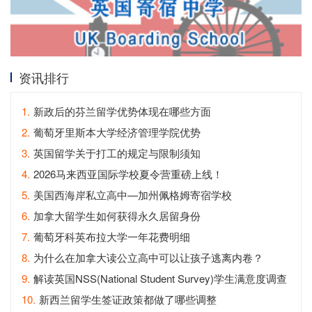
资讯排行
1.
新政后的芬兰留学优势体现在哪些方面
2.
葡萄牙里斯本大学经济管理学院优势
3.
英国留学关于打工的规定与限制须知
4.
2026马来西亚国际学校夏令营重磅上线！
5.
美国西海岸私立高中—加州佩格姆寄宿学校
6.
加拿大留学生如何获得永久居留身份
7.
葡萄牙科英布拉大学一年花费明细
8.
为什么在加拿大读公立高中可以让孩子逃离内卷？
9.
解读英国NSS(National Student Survey)学生满意度调查
10.
新西兰留学生签证政策都做了哪些调整