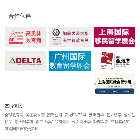
合作伙伴
友情链接
全球教育网
美国夏令营
翻译公司
育龙EMBA网
澳洲留学
艺术留学
爱尔兰
移民
意大利学习
南开大学在职研究生
作文网小学
陕西教育
菲律宾签证
河南国际教育交流展