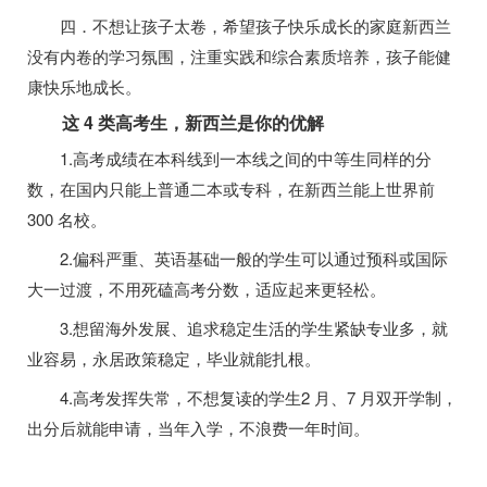
四．不想让孩子太卷，希望孩子快乐成长的家庭新西兰
没有内卷的学习氛围，注重实践和综合素质培养，孩子能健
康快乐地成长。
这 4 类高考生，新西兰是你的优解
1.高考成绩在本科线到一本线之间的中等生同样的分
数，在国内只能上普通二本或专科，在新西兰能上世界前
300 名校。
2.偏科严重、英语基础一般的学生可以通过预科或国际
大一过渡，不用死磕高考分数，适应起来更轻松。
3.想留海外发展、追求稳定生活的学生紧缺专业多，就
业容易，永居政策稳定，毕业就能扎根。
4.高考发挥失常，不想复读的学生2 月、7 月双开学制，
出分后就能申请，当年入学，不浪费一年时间。