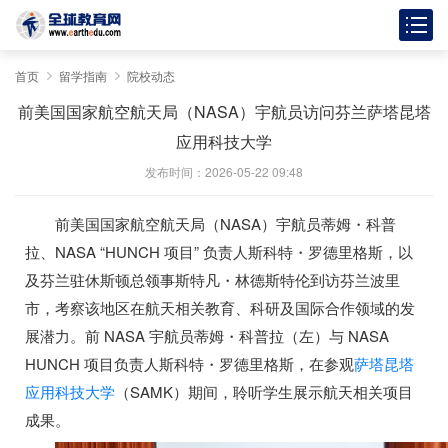
首页
留学指南
院校动态
前美国国家航空航天局（NASA）宇航员访问芬兰萨塔昆塔
应用科技大学
发布时间：2026-05-22 09:48
前美国国家航空航天局（NASA）宇航员蒂姆・科普
拉、NASA “HUNCH 项目” 负责人斯科特・罗德里格斯，以
及芬兰驻休斯顿总领事斯特凡・林德斯特伦到访芬兰波里
市，考察该地区在航天相关教育、科研及国际合作领域的发
展潜力。
前 NASA 宇航员蒂姆・科普拉（左）与 NASA
HUNCH 项目负责人斯科特・罗德里格斯，在参观
萨塔昆塔
应用科技大学
（SAMK）期间，聆听学生展示航天相关项目
成果。