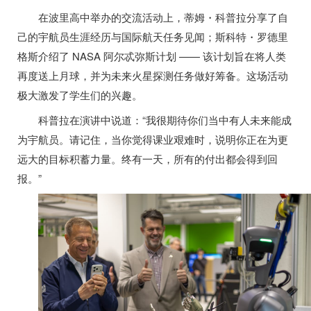
在波里高中举办的交流活动上，蒂姆・科普拉分享了自
己的宇航员生涯经历与国际航天任务见闻；斯科特・罗德里
格斯介绍了 NASA 阿尔忒弥斯计划 —— 该计划旨在将人类
再度送上月球，并为未来火星探测任务做好筹备。这场活动
极大激发了学生们的兴趣。
科普拉在演讲中说道：“我很期待你们当中有人未来能成
为宇航员。请记住，当你觉得课业艰难时，说明你正在为更
远大的目标积蓄力量。终有一天，所有的付出都会得到回
报。”