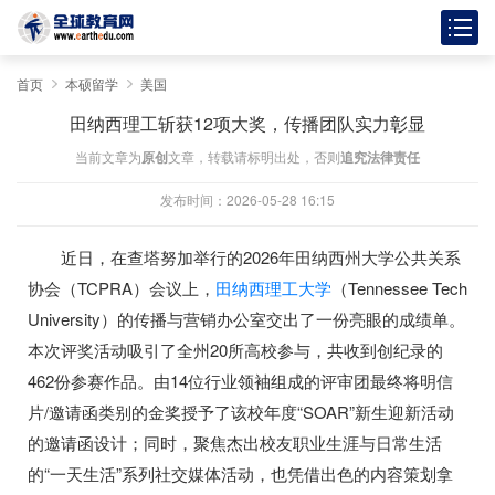
首页
本硕留学
美国
田纳西理工斩获12项大奖，传播团队实力彰显
当前文章为
原创
文章，转载请标明出处，否则
追究法律责任
发布时间：2026-05-28 16:15
近日，在查塔努加举行的2026年田纳西州大学公共关系
协会（TCPRA）会议上，
田纳西理工大学
（Tennessee Tech
University）的传播与营销办公室交出了一份亮眼的成绩单。
本次评奖活动吸引了全州20所高校参与，共收到创纪录的
462份参赛作品。由14位行业领袖组成的评审团最终将明信
片/邀请函类别的金奖授予了该校年度“SOAR”新生迎新活动
的邀请函设计；同时，聚焦杰出校友职业生涯与日常生活
的“一天生活”系列社交媒体活动，也凭借出色的内容策划拿