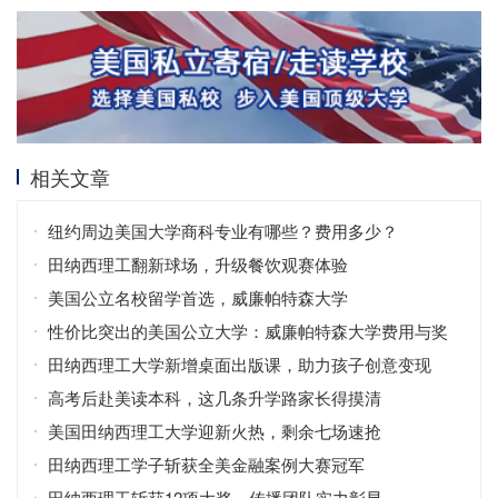
相关文章
纽约周边美国大学商科专业有哪些？费用多少？
田纳西理工翻新球场，升级餐饮观赛体验
美国公立名校留学首选，威廉帕特森大学
性价比突出的美国公立大学：威廉帕特森大学费用与奖
学金全解析
田纳西理工大学新增桌面出版课，助力孩子创意变现
高考后赴美读本科，这几条升学路家长得摸清
美国田纳西理工大学迎新火热，剩余七场速抢
田纳西理工学子斩获全美金融案例大赛冠军
田纳西理工斩获12项大奖，传播团队实力彰显