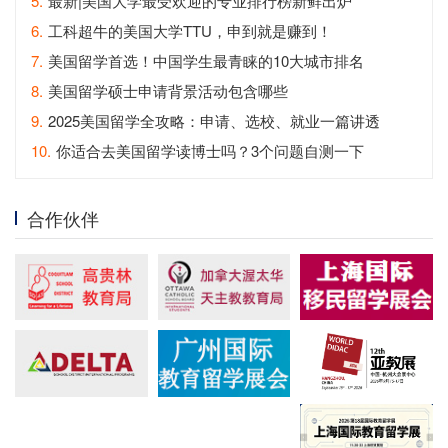
炉
5.
最新|美国大学最受欢迎的专业排行榜新鲜出炉
6.
工科超牛的美国大学TTU，申到就是赚到！
7.
美国留学首选！中国学生最青睐的10大城市排名
8.
美国留学硕士申请背景活动包含哪些
9.
2025美国留学全攻略：申请、选校、就业一篇讲透
10.
你适合去美国留学读博士吗？3个问题自测一下
合作伙伴