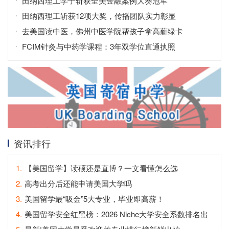
田纳西理工学子斩获全美金融案例大赛冠军
田纳西理工斩获12项大奖，传播团队实力彰显
去美国读中医，佛州中医学院帮孩子拿高薪绿卡
FCIM针灸与中药学课程：3年双学位直通执照
资讯排行
1.
【美国留学】读硕还是直博？一文看懂怎么选
2.
高考出分后还能申请美国大学吗
3.
美国留学最“吸金”5大专业，毕业即高薪！
4.
美国留学安全红黑榜：2026 Niche大学安全系数排名出