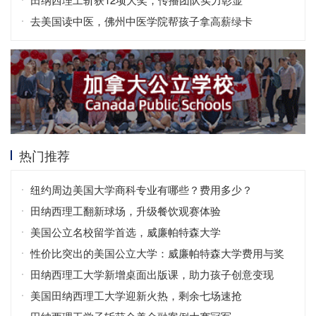
去美国读中医，佛州中医学院帮孩子拿高薪绿卡
热门推荐
纽约周边美国大学商科专业有哪些？费用多少？
田纳西理工翻新球场，升级餐饮观赛体验
美国公立名校留学首选，威廉帕特森大学
性价比突出的美国公立大学：威廉帕特森大学费用与奖
学金全解析
田纳西理工大学新增桌面出版课，助力孩子创意变现
美国田纳西理工大学迎新火热，剩余七场速抢