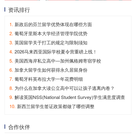
资讯排行
1.
新政后的芬兰留学优势体现在哪些方面
2.
葡萄牙里斯本大学经济管理学院优势
3.
英国留学关于打工的规定与限制须知
4.
2026马来西亚国际学校夏令营重磅上线！
5.
美国西海岸私立高中—加州佩格姆寄宿学校
6.
加拿大留学生如何获得永久居留身份
7.
葡萄牙科英布拉大学一年花费明细
8.
为什么在加拿大读公立高中可以让孩子逃离内卷？
9.
解读英国NSS(National Student Survey)学生满意度调查
10.
新西兰留学生签证政策都做了哪些调整
合作伙伴