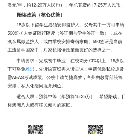
澳元/年，约12-20万人民币），年总花费约17-25万人民币。
陪读政策（核心优势）
18岁以下留学生必须安排监护人。父母其中一方可申请
590监护人签证随行陪读（签证期与学生签证一致），或在
澳亲属做监护人，或由学校安排寄宿家庭。590签证是当前
主流留学国家中，对家长陪读政策最友好的选择之一。
申请要求：完成初中毕业，在校均分70%以上；16岁以
下可豁免
雅思
，先读语言班再入读主课；申请优质私校通常
需AEAS考试成绩。公校申请简捷高效，各州由教育部统筹
安排，私人化陪同服务到位。
适合人群：预算中等（年预算15-25万）、希望陪读、目
标澳洲八大或有移民倾向的家庭。