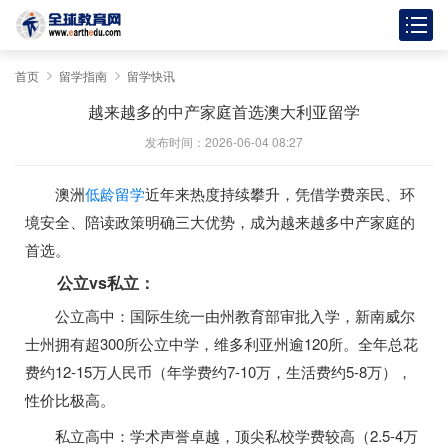
首页
留学指南
留学快讯
越来越多的中产家庭首选澳大利亚留学
发布时间：2026-06-04 08:27
澳洲
低龄留学
近年来热度持续攀升，凭借学费亲民、环
境安全、陪读政策明确三大优势，成为越来越多中产家庭的
首选。
公立vs私立：
公立高中：国际生统一由州教育部审批入学，新南威尔
士州拥有超300所公立中学，维多利亚州逾120所。全年总花
费约12-15万人民币（年学费约7-10万，生活费约5-8万），
性价比极高。
私立高中：学术声誉卓越，顶尖私校学费较高（2.5-4万