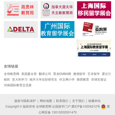
友情链接
全球教育网
美国夏令营
翻译公司
育龙EMBA网
澳洲留学
艺术留学
爱尔兰
移民
意大利学习
南开大学在职研究生
作文网小学
陕西教育
菲律宾签证
河南国际教育交流展
版权与隐私保护
|
网站地图
|
联系我们
|
关于我们
|
收藏本站
Copyright © 版权所有 全球教育网 出国留学门户
冀ICP备10204212号
冀
公网安备 13010202001470