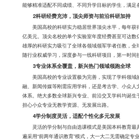
能够精准适配不同成绩、不同升学目标的学生，满足
2科研经费充沛，顶尖师资与前沿科研加持
美国高校的科研实力稳居世界顶尖水平，每年获得
亿美元。顶尖名校的单个实验室年度经费甚至可达数
雄厚的科研实力吸引了全球各领域领军学者任教，全
随行业权威学习，深度参与一线科研项目，第一时间
3专业体系全覆盖，新兴热门领域领跑全球
美国高校的专业设置极为完善，实现了学科领域
融、新闻传媒等刚需应用学科，还是考古学、小众人
体系。绝大多数全球新兴专业、前沿交叉学科均诞生
担心小众专业无教学资源、无发展出路。
4学分制度灵活，适配个性化多元发展
灵活的学分制与自由选课模式是美国本科教育最
遍采用“前两年通识教育”模式，大一大二无需确定专