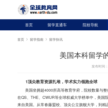
首页
留学直通车
院校导航
首页
留学指南
留学快讯
美国本科留学
发布时间：20
1顶尖教育资源扎堆，学术实力领跑全球
美国坐拥超4000所高等教育学府，院校数量与
在QS、THE、CWUR等全球权威大学榜单中，美国
来自美国。从常春藤盟校、顶尖公立旗舰大学，到精