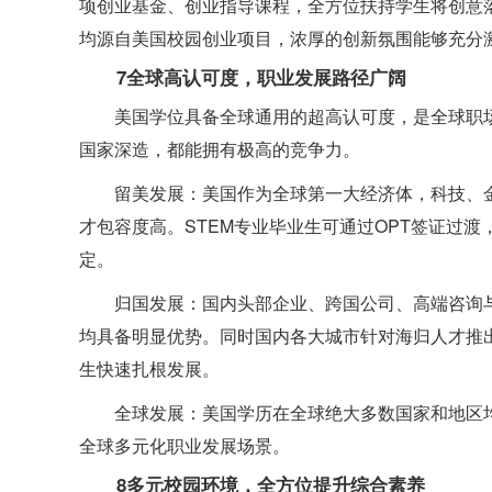
项创业基金、创业指导课程，全方位扶持学生将创意落
均源自美国校园创业项目，浓厚的创新氛围能够充分
7全球高认可度，职业发展路径广阔
美国学位具备全球通用的超高认可度，是全球职
国家深造，都能拥有极高的竞争力。
留美发展：美国作为全球第一大经济体，科技、
才包容度高。STEM专业毕业生可通过OPT签证过
定。
归国发展：国内头部企业、跨国公司、高端咨询
均具备明显优势。同时国内各大城市针对海归人才推
生快速扎根发展。
全球发展：美国学历在全球绝大多数国家和地区
全球多元化职业发展场景。
8多元校园环境，全方位提升综合素养