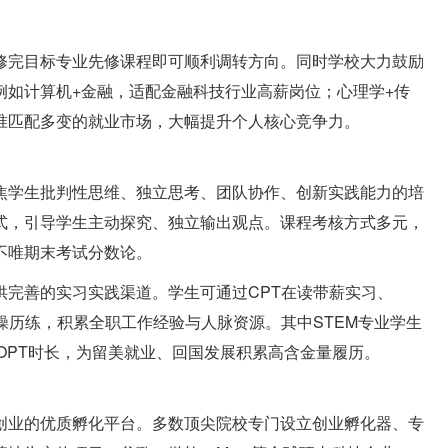
修完目标专业先修课程即可顺利调转方向。同时学校大力鼓励
例如计算机+金融，适配金融科技行业高薪岗位；心理学+传
准匹配多变的就业市场，大幅提升个人核心竞争力。
焦学生批判性思维、独立思考、团队协作、创新实践能力的培
式，引导学生主动探究、独立输出观点。课程考核方式多元，
不唯期末考试分数论。
供完善的实习实践渠道。学生可通过CPT在读带薪实习、
操历练，积累全职工作经验与人脉资源。其中STEM专业学生
年OPT时长，为留美就业、回国发展积累高含金量履历。
创业的优质孵化平台。多数顶尖院校专门设立创业孵化器、专