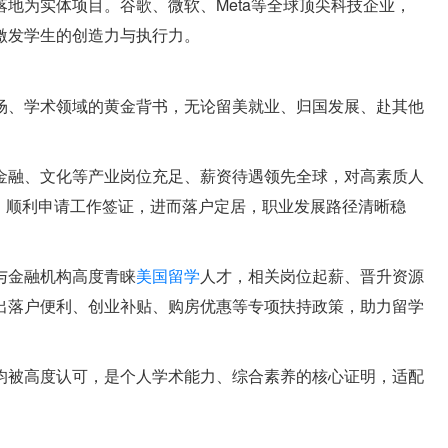
地为实体项目。谷歌、微软、Meta等全球顶尖科技企业，
激发学生的创造力与执行力。
场、学术领域的黄金背书，无论留美就业、归国发展、赴其他
金融、文化等产业岗位充足、薪资待遇领先全球，对高素质人
渡，顺利申请工作签证，进而落户定居，职业发展路径清晰稳
与金融机构高度青睐
美国留学
人才，相关岗位起薪、晋升资源
出落户便利、创业补贴、购房优惠等专项扶持政策，助力留学
均被高度认可，是个人学术能力、综合素养的核心证明，适配