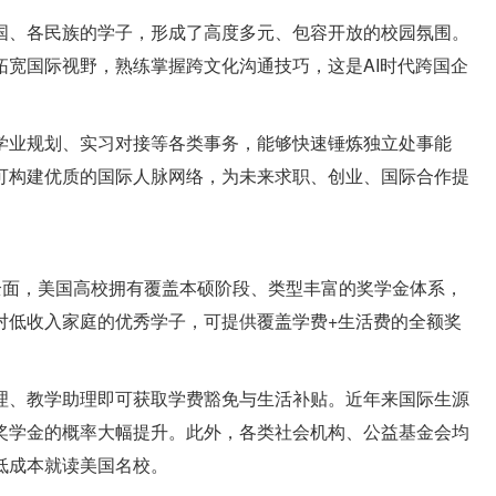
国、各民族的学子，形成了高度多元、包容开放的校园氛围。
宽国际视野，熟练掌握跨文化沟通技巧，这是AI时代跨国企
学业规划、实习对接等各类事务，能够快速锤炼独立处事能
可构建优质的国际人脉网络，为未来求职、创业、国际合作提
全面，美国高校拥有覆盖本硕阶段、类型丰富的奖学金体系，
对低收入家庭的优秀学子，可提供覆盖学费+生活费的全额奖
理、教学助理即可获取学费豁免与生活补贴。近年来国际生源
奖学金的概率大幅提升。此外，各类社会机构、公益基金会均
低成本就读美国名校。