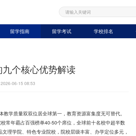
留学指南
留学考试
学校排名
的九个核心优势解读
26-06-15 08:53
整体教学质量双双位居全球第一，教育资源富集度无可替代。
院校常年霸占百强榜单40-50个席位，全球前十名校中超半数
品文理学院、特色专业院校，院校层级丰富、办学定位多元，