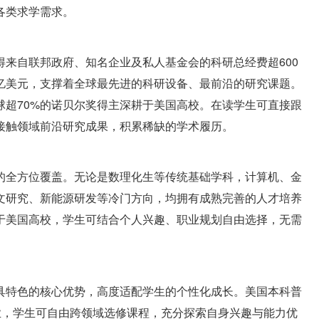
各类求学需求。
来自联邦政府、知名企业及私人基金会的科研总经费超600
亿美元，支撑着全球最先进的科研设备、最前沿的研究课题。
球超70%的诺贝尔奖得主深耕于美国高校。在读学生可直接跟
接触领域前沿研究成果，积累稀缺的学术履历。
的全方位覆盖。无论是数理化生等传统基础学科，计算机、金
文研究、新能源研发等冷门方向，均拥有成熟完善的人才培养
于美国高校，学生可结合个人兴趣、职业规划自由选择，无需
具特色的核心优势，高度适配学生的个性化成长。美国本科普
业，学生可自由跨领域选修课程，充分探索自身兴趣与能力优