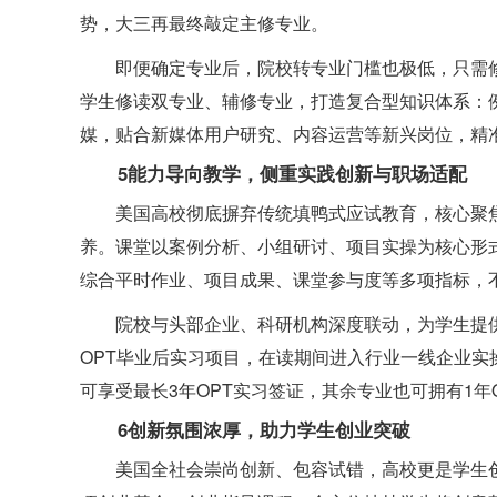
势，大三再最终敲定主修专业。
即便确定专业后，院校转专业门槛也极低，只需
学生修读双专业、辅修专业，打造复合型知识体系：
媒，贴合新媒体用户研究、内容运营等新兴岗位，精
5能力导向教学，侧重实践创新与职场适配
美国高校彻底摒弃传统填鸭式应试教育，核心聚
养。课堂以案例分析、小组研讨、项目实操为核心形
综合平时作业、项目成果、课堂参与度等多项指标，
院校与头部企业、科研机构深度联动，为学生提
OPT毕业后实习项目，在读期间进入行业一线企业实
可享受最长3年OPT实习签证，其余专业也可拥有1
6创新氛围浓厚，助力学生创业突破
美国全社会崇尚创新、包容试错，高校更是学生