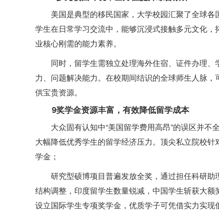
美国是典型的移民国家，大学校园汇聚了全球各
学生在日常学习交流中，能够沉浸式接触多元文化，拓
业核心刚需的能力素养。
同时，留学生需独立处理海外住宿、证件办理、
力、问题解决能力。在校期间结识的全球师生人脉，
供宝贵资源。
9奖学金资源丰富，有效降低留学成本
大众固有认知中“美国留学费用高昂”的误区并不
大幅降低优秀学生的留学经济压力。顶尖私立院校针
学金；
研究型硕博项目普遍发放全奖，通过担任科研助
结构调整，印度留学生数量锐减，中国学生斩获大额
设立国际学生专项奖学金，优质学子可凭借实力实现