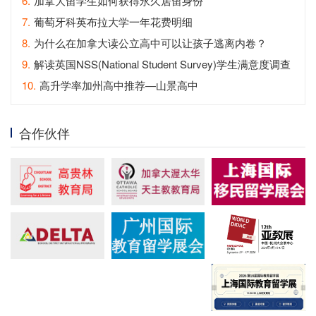
6.
加拿大留学生如何获得永久居留身份
7.
葡萄牙科英布拉大学一年花费明细
8.
为什么在加拿大读公立高中可以让孩子逃离内卷？
9.
解读英国NSS(National Student Survey)学生满意度调查
10.
高升学率加州高中推荐—山景高中
合作伙伴