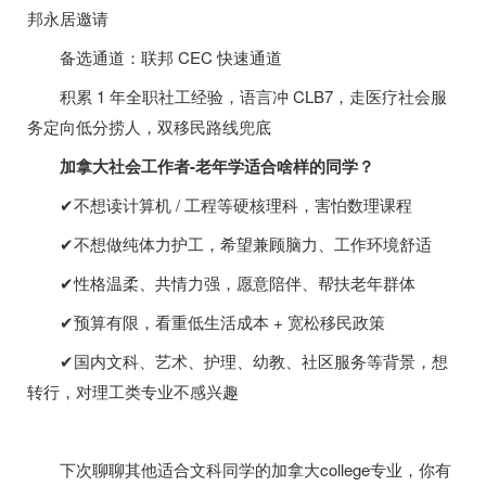
邦永居邀请
备选通道：联邦 CEC 快速通道
积累 1 年全职社工经验，语言冲 CLB7，走医疗社会服
务定向低分捞人，双移民路线兜底
加拿大社会工作者-老年学适合啥样的同学？
✔不想读计算机 / 工程等硬核理科，害怕数理课程
✔不想做纯体力护工，希望兼顾脑力、工作环境舒适
✔性格温柔、共情力强，愿意陪伴、帮扶老年群体
✔预算有限，看重低生活成本 + 宽松移民政策
✔国内文科、艺术、护理、幼教、社区服务等背景，想
转行，对理工类专业不感兴趣
下次聊聊其他适合文科同学的加拿大college专业，你有