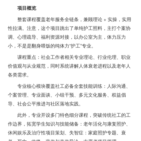
项目概览
整套课程覆盖老年服务全链条，兼顾理论 + 实操，实用
性拉满。注意，这个项目跳出了单纯护工照料，主打个案协
调、心理疏导、福利资源对接，以办公室为主，体力压力
小，不是是翻身喂饭的纯体力“护工”专业。
课程重点：社会工作者相关专业理论、行业伦理、职业
价值观与从业规范，同时系统讲解人体衰老进程以及老年人
各类需求。
专业核心模块覆盖社工必备全套技能训练：人际沟通、
个案管理、专业面谈、小组干预、多元文化服务、权益倡
导、社会公平推进与社区落地实践。
此外，专业开设多门特色细分课程，突破传统社工的工
作边界，拓宽学生知识与技能储备：老年活化与康复照护、
休闲娱乐及治疗性项目策划、失智症：家庭照护专题、衰