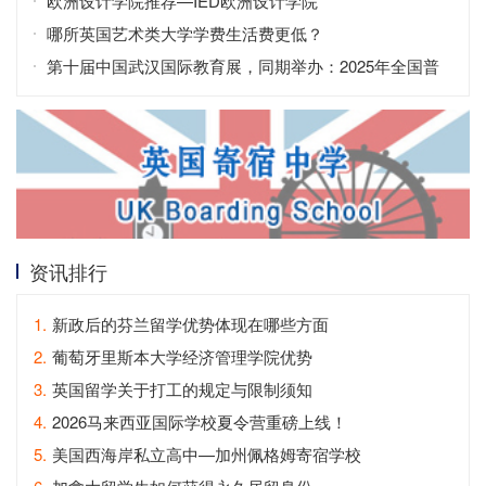
拿永居？
欧洲设计学院推荐—IED欧洲设计学院
哪所英国艺术类大学学费生活费更低？
第十届中国武汉国际教育展，同期举办：2025年全国普
通高校招生咨询会
资讯排行
1.
新政后的芬兰留学优势体现在哪些方面
2.
葡萄牙里斯本大学经济管理学院优势
3.
英国留学关于打工的规定与限制须知
4.
2026马来西亚国际学校夏令营重磅上线！
5.
美国西海岸私立高中—加州佩格姆寄宿学校