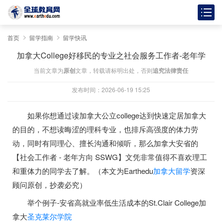
首页
留学指南
留学快讯
加拿大College好移民的专业之社会服务工作者-老年学
当前文章为
原创
文章，转载请标明出处，否则
追究法律责任
发布时间：2026-06-19 15:25
如果你想通过读加拿大公立college达到快速定居加拿大
的目的，不想读晦涩的理科专业，也排斥高强度的体力劳
动，同时有同理心、擅长沟通和倾听，那么加拿大安省的
【社会工作者 - 老年方向 SSWG】文凭非常值得不喜欢理工
和重体力的同学去了解。（本文为Earthedu
加拿大留学
资深
顾问原创，抄袭必究）
举个例子-安省高就业率低生活成本的St.Clair College加
拿大
圣克莱尔学院