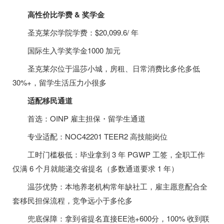
高性价比学费 & 奖学金
圣克莱尔学院学费：$20,099.6/ 年
国际生入学奖学金1000 加元
圣克莱尔位于温莎小城，房租、日常消费比多伦多低
30%+，留学生活压力小很多
适配移民通道
首选：OINP 雇主担保・留学生通道
专业适配：NOC42201 TEER2 高技能岗位
工时门槛极低：毕业拿到 3 年 PGWP 工签，全职工作
仅满 6 个月就能递交省提名（多数通道要求 1 年）
温莎优势：本地养老机构常年缺社工，雇主愿意配合全
套移民担保流程，竞争远小于多伦多
兜底保障：拿到省提名直接EE池+600分，100% 收到联