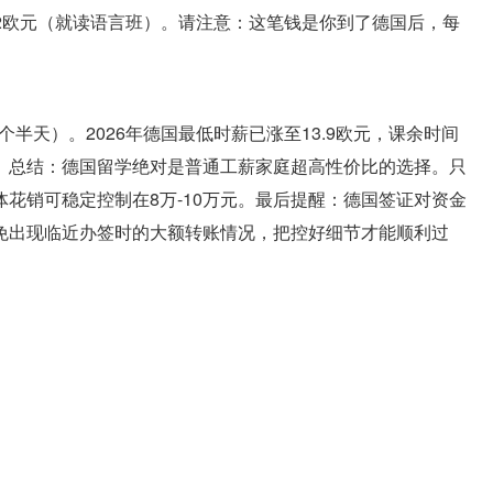
092欧元（就读语言班）。请注意：这笔钱是你到了德国后，每
个半天）。2026年德国最低时薪已涨至13.9欧元，课余时间
。总结：德国留学绝对是普通工薪家庭超高性价比的选择。只
花销可稳定控制在8万-10万元。最后提醒：德国签证对资金
免出现临近办签时的大额转账情况，把控好细节才能顺利过