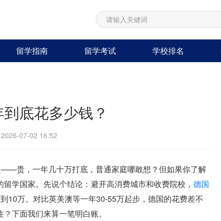
留学指南
留学考试
学校排名
年到底花多少钱？
26-07-02 16:52
是——贵，一年几十万打底，普通家庭哪敢想？但如果你了解
的留学国家。先说个结论：避开高消费城市和收费院校，
德国
10万。对比英美澳等一年30-55万起步，德国的花费差不
住？下面我们来算一笔明白账。