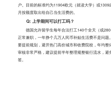
户。目前的标准约为11904欧元（就读大学）或13
月按额度取出给自己当生活费的。
Q: 上学期间可以打工吗？
德国允许留学生每年合法打工140个全天（或280
正常兼职，一年挣个几万人民币补贴生活费不是问题
要提前规划，避开热门高价城市和收费院校，年均整体
审核非常严格，建议提前半年整理规整银行流水，避
签。