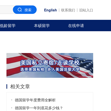
English
联系我们
旧站入口
低龄留学
本硕留学
在线申请
相关文章
德国留学年度费用全解析
德国留学一年到底花多少钱？