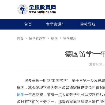
首页
留学直通车
院校导航
首页
留学直通车
德国
留学费用
德国留学一
发布时间：20
很多家长一听到“出国留学”，脑子里第一反应就
德国，就会发现它是为数不多普通家庭也能负担得起
留学
一年总花费，节省一点大多数学生可以控制在8万到
多只有它们的三分之一。那普通家庭到底能不能扛得