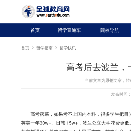
首页
留学直通车
院校导航
首页
留学指南
留学快讯
高考后去波兰，一
当前文章为
原创
文章，转
发布时间：20
高考落幕，如果考不上国内本科，很多学生把目
英美一年30w+、日韩 15w+，波兰公立大学花费