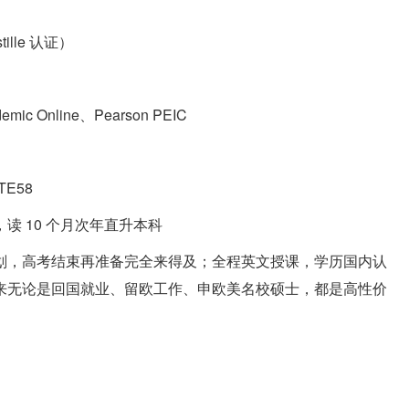
lle 认证）
 Online、Pearson PEIC
TE58
 10 个月次年直升本科
划，高考结束再准备完全来得及；全程英文授课，学历国内认
来无论是回国就业、留欧工作、申欧美名校硕士，都是高性价