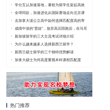
学分互认加速落地，暑校为留学生架起高效
修读学分的桥梁
全球同款，加速进化从国际赛场走向北京课
堂
去加拿大读公立高中如何选择匹配度高的寄
宿家庭？
成绩中游的“普娃”，放弃高压陪跑后，在马耳
他找回了自信！
新加坡留学的三大主流考试详细介绍
为什么越来越多人选择新西兰留学？
新西兰硕士留学的三个独特优势解读
加拿大硕士为何高度重视本科课程匹配度
热门推荐