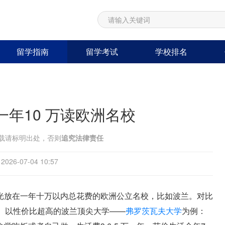
留学指南
留学考试
学校排名
年10 万读欧洲名校
载请标明出处，否则
追究法律责任
26-07-04 10:57
光放在一年十万以内总花费的欧洲公立名校，比如波兰。对比
更低。以性价比超高的波兰顶尖大学——
弗罗茨瓦夫大学
为例：