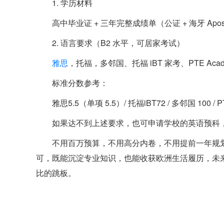
1. 学历材料
高中毕业证 + 三年完整成绩单（公证 + 海牙 Aposti
2. 语言要求（B2 水平，可居家考试）
雅思
，托福，多邻国、托福 iBT 家考、PTE Academic
标准分数参考：
雅思5.5（单项 5.5）/ 托福iBT72 / 多邻国 100 / P
如果达不到上述要求，也可申请学校的英语预科，读
不用百万预算，不用高分内卷，不用提前一年规
可，既能沉淀专业知识，也能收获欧洲生活履历，未
比的跳板。