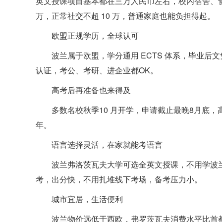
英文授课项目基本都在三万人民币左右，校内宿舍、食堂
万，正常社交不超 10 万，普通家庭也能负担得起。
欧盟正规学历，全球认可
波兰属于欧盟，学分通用 ECTS 体系，毕业
认证，考公、考研、进企业都OK。
高考后再准备也来得及
多数名校秋季10 月开学，申请截止最晚8月底
年。
语言选择灵活，在家就能考语言
波兰弗洛茨瓦夫大学可选全英文授课，不用学波
考，出分快，不用扎堆线下考场，备考压力小。
城市宜居，生活便利
波兰物价远低于西欧，弗罗茨瓦夫消费水平比首