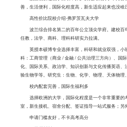
善，生活便利，国际化程度高，新生适应起来也没啥
高性价比院校介绍-弗罗茨瓦夫大学
波兰综合排名第二的百年公立顶尖学府。建校百年
任教，法学、商科、理科科研实力拉满。
英授本硕博专业选择丰富，科研和就业双强，小
科：工商管理（商业 / 金融 / 公共治理三方向）
化、国际关系、政治学、知识创新与文化传播英语、
验生物学等。研究生：生物、化学、物理、天体物理
校内配套完善，国际生福利多
选择欧洲的大学，国际化程度是一个非常重要的
室，新生接机、宿舍分配、签证指导一站式服务；另
申请门槛友好，不卡高考高分