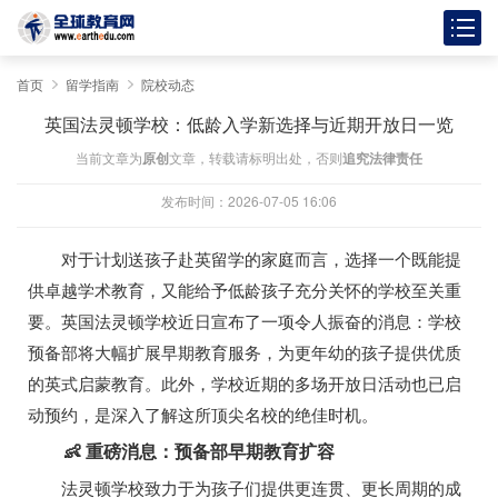
首页
留学指南
院校动态
英国法灵顿学校：低龄入学新选择与近期开放日一览
当前文章为
原创
文章，转载请标明出处，否则
追究法律责任
发布时间：2026-07-05 16:06
对于计划送孩子赴英留学的家庭而言，选择一个既能提
供卓越学术教育，又能给予低龄孩子充分关怀的学校至关重
要。英国法灵顿学校近日宣布了一项令人振奋的消息：学校
预备部将大幅扩展早期教育服务，为更年幼的孩子提供优质
的英式启蒙教育。此外，学校近期的多场开放日活动也已启
动预约，是深入了解这所顶尖名校的绝佳时机。
👶 重磅消息：预备部早期教育扩容
法灵顿学校致力于为孩子们提供更连贯、更长周期的成