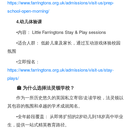
https://www.farringtons.org.uk/admissions/visit-us/prep-
school-open-morning/
4.幼儿体验课
•内容： Little Farringtons Stay & Play sessions
•适合人群： 低龄儿童及家长，通过互动游戏体验校园
氛围
•立即报名：
https://www.farringtons.org.uk/admissions/visit-us/stay-
plays/
🏫 为什么选择法灵顿学校？
作为一所历史悠久的英国私立寄宿/走读学校，法灵顿以
其包容的氛围和卓越的学术成就闻名。
•全年龄段覆盖： 从即将扩招的2岁幼儿到18岁高中毕业
生，提供一站式精英教育路径。