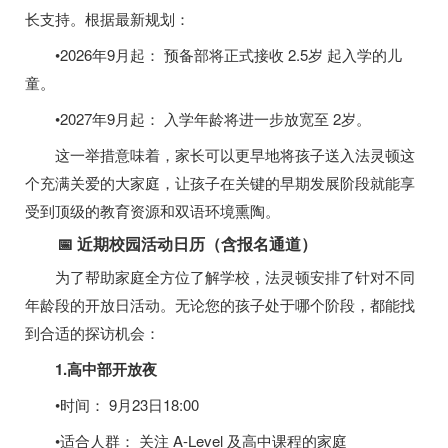
长支持。根据最新规划：
•2026年9月起： 预备部将正式接收 2.5岁 起入学的儿
童。
•2027年9月起： 入学年龄将进一步放宽至 2岁。
这一举措意味着，家长可以更早地将孩子送入法灵顿这
个充满关爱的大家庭，让孩子在关键的早期发展阶段就能享
受到顶级的教育资源和双语环境熏陶。
📅 近期校园活动日历（含报名通道）
为了帮助家庭全方位了解学校，法灵顿安排了针对不同
年龄段的开放日活动。无论您的孩子处于哪个阶段，都能找
到合适的探访机会：
1.高中部开放夜
•时间： 9月23日18:00
•适合人群： 关注 A-Level 及高中课程的家庭