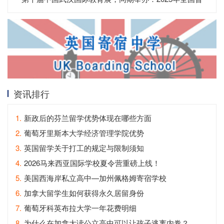
通高校招生咨询会
资讯排行
1.
新政后的芬兰留学优势体现在哪些方面
2.
葡萄牙里斯本大学经济管理学院优势
3.
英国留学关于打工的规定与限制须知
4.
2026马来西亚国际学校夏令营重磅上线！
5.
美国西海岸私立高中—加州佩格姆寄宿学校
6.
加拿大留学生如何获得永久居留身份
7.
葡萄牙科英布拉大学一年花费明细
8.
为什么在加拿大读公立高中可以让孩子逃离内卷？