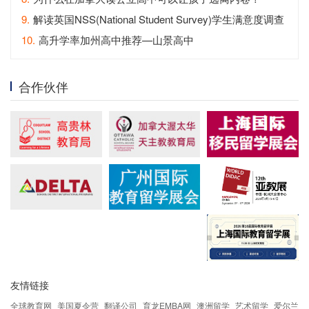
9.
解读英国NSS(National Student Survey)学生满意度调查
10.
高升学率加州高中推荐—山景高中
合作伙伴
友情链接
全球教育网
美国夏令营
翻译公司
育龙EMBA网
澳洲留学
艺术留学
爱尔兰