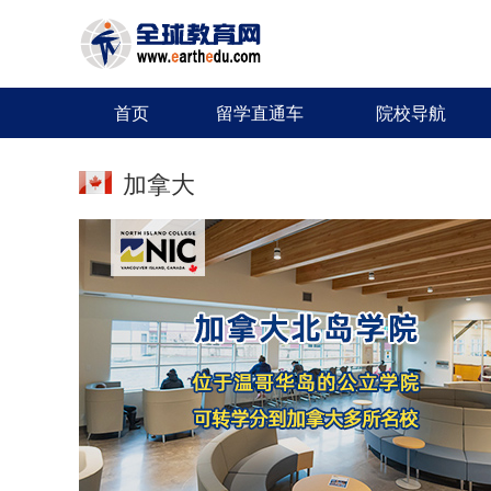
首页
留学直通车
院校导航
加拿大