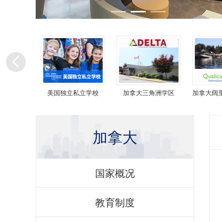
寄宿中学
美国独立私立学校
加拿大三角洲学区
加拿大阔里
加拿大
国家概况
教育制度