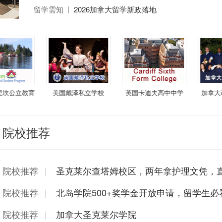
留学需知
2026加拿大留学新政落地
坎公立教育
美国戴泽私立学校
英国卡迪夫高中中学
加拿大菲
局
院校推荐
院校推荐
圣克莱尔查塔姆校区，两年拿护理文凭，直
院校推荐
北岛学院500+奖学金开放申请，留学生必
院校推荐
加拿大圣克莱尔学院