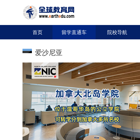
首页
留学直通车
院校导航
爱沙尼亚