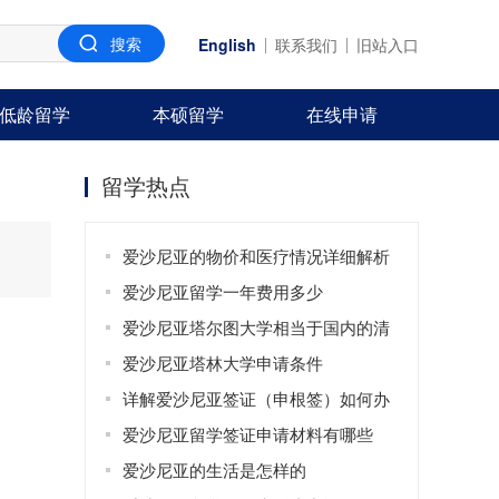
English
联系我们
旧站入口
低龄留学
本硕留学
在线申请
留学热点
爱沙尼亚的物价和医疗情况详细解析
爱沙尼亚留学一年费用多少
爱沙尼亚塔尔图大学相当于国内的清
华北大吗
爱沙尼亚塔林大学申请条件
详解爱沙尼亚签证（申根签）如何办
理
爱沙尼亚留学签证申请材料有哪些
爱沙尼亚的生活是怎样的