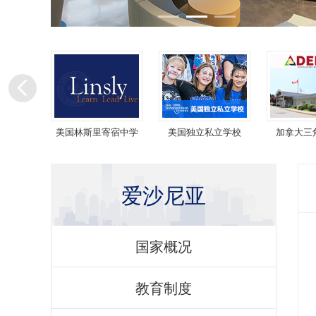
岛学院
美国林斯里寄宿中学
美国独立私立学校
加拿大三
爱沙尼亚
国家概况
教育制度