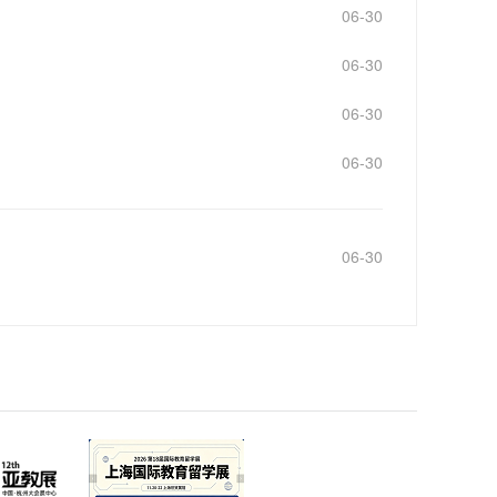
06-30
06-30
06-30
06-30
06-30