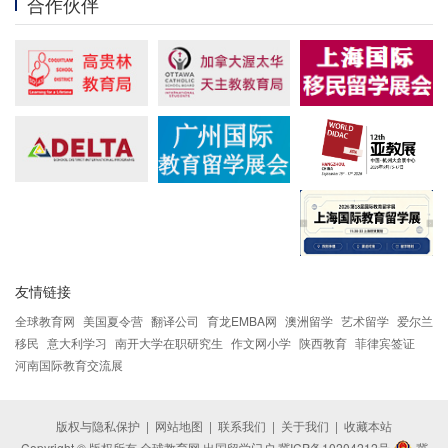
合作伙伴
友情链接
全球教育网
美国夏令营
翻译公司
育龙EMBA网
澳洲留学
艺术留学
爱尔兰
移民
意大利学习
南开大学在职研究生
作文网小学
陕西教育
菲律宾签证
河南国际教育交流展
版权与隐私保护
|
网站地图
|
联系我们
|
关于我们
|
收藏本站
Copyright © 版权所有 全球教育网 出国留学门户
冀ICP备10204212号
冀