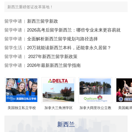
新西兰重磅签证改革落地！
留学申请
新西兰留学新政
留学申请
2026高考后留学新西兰：哪些专业未来更容易就
业？
留学申请
全面解析新西兰留学规划与路径选择
留学生活
20万就能读新西兰本科，还能拿永久居留？
留学申请
2027年新西兰留学新政策
留学申请
2026年最新新西兰留学指南
学
美国独立私立学校
加拿大三角洲学区
加拿大阔里坎公立教
美国戴泽
育局
新西兰