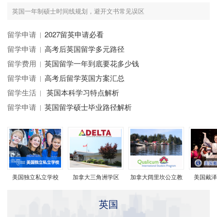
英国一年制硕士时间线规划，避开文书常见误区
留学申请
2027留英申请必看
留学申请
高考后英国留学多元路径
留学费用
英国留学一年到底要花多少钱
留学申请
高考后留学英国方案汇总
留学生活
英国本科学习特点解析
留学申请
英国留学硕士毕业路径解析
学
美国独立私立学校
加拿大三角洲学区
加拿大阔里坎公立教
美国戴泽
育局
英国