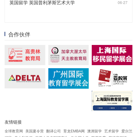
英国留学 英国普利茅斯艺术大学
06-27
合作伙伴
友情链接
全球教育网
美国夏令营
翻译公司
育龙EMBA网
澳洲留学
艺术留学
爱尔兰