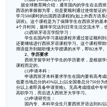
据全球教育网介绍：通常国内的学生在去西班
西语的掌握都为零，但是要顺利通过使馆签证的
学习500课时的出国西语课程的(如上外西方语
训班)。这个课程是为了保障学生在西班牙的基
4个月时间，最终学完达到日常生活交流水平，也
(2)西班牙语言学院学习：
学生在国内学习基础课程并通过签证顺利到
还要继续进行西班牙语课程学习。这个课程帮助
用语提升到能听懂大学授课的水平，即B2水平。
2、学历要求
西班牙留学对于学生的学历要求，是根据学
课程而定的。
(1)申请本科：
申请西班牙本科要求学生在国内要有高考成
低要当地总分的45%以上(以全国卷总分750分为
分以上者即具备申请资格)。无高考成绩或中专
高职学习，而后进入西班牙大学学习。
(2)申请研究生：
国内专、本科毕业生只要西班牙语达到B2以