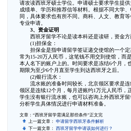
请攻读西班牙硕士学位。申请硕士要求学生提供
成绩单、学历和推荐信等材料。根据不同大学、
同，具体要求也有所不同。商科、人文、教育等
专业申请。
3、资金证明
西班牙留学不论是读本科还是读研，资金方
(1)担保金：
担保金是指申请留学签证递交使馆的一个定
常为15-20万人民币，这笔钱不用交到使馆，而
本人名下的账户上的。时间要求是冻结6个月，
期限为至少6个月直至学生到达西班牙之后。
(2)银行流水：
流水账的准备时间较长，北京领区要求是连续
领区是连续12个月，每月进账约1万元人民币，
学生没有银行流水账，也可以咨询上外西班牙留
分析学生具体情况进行申请材料准备。
文章：“西班牙留学需满足那些条件”正文完
上一篇文章：
申请留学西班牙条件解析
下一篇文章：
西班牙留学申请该如何进行？