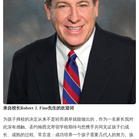
来自校长Robert J. Fine先生的欢迎词
为孩子择校的决定从来不是轻而易举就能做出的，作为一名家长我对
此深有感触。圣约翰西北寄宿学校期待与您携手共同见证孩子们成
长、成熟的过程。常言道：成功培养一个孩子需要几代人的努力。孩