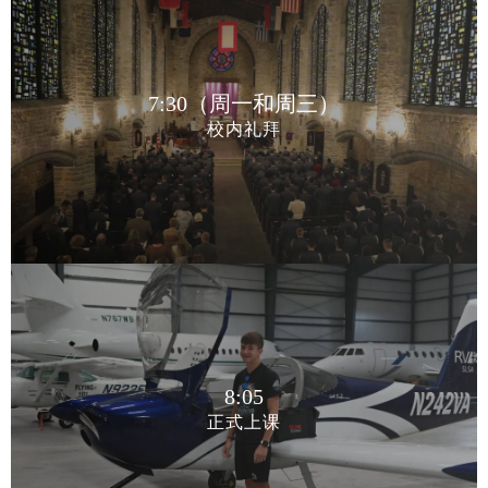
7:30（周一和周三）
校内礼拜
7:30（周一和周三）
校内礼拜
8:05
正式上课
8:05
正式上课