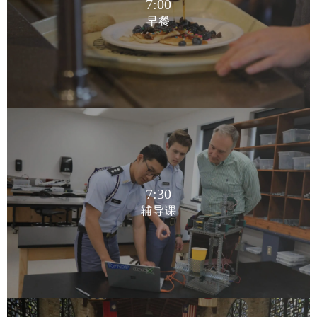
7:00
早餐
7:00
早餐
7:30
辅导课
7:30
辅导课