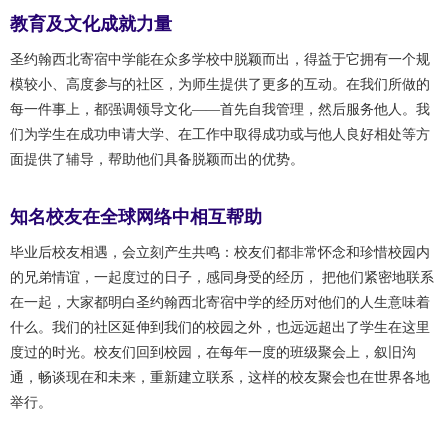
教育及文化成就力量
圣约翰西北寄宿中学能在众多学校中脱颖而出，得益于它拥有一个规
模较小、高度参与的社区，为师生提供了更多的互动。在我们所做的
每一件事上，都强调领导文化——首先自我管理，然后服务他人。我
们为学生在成功申请大学、在工作中取得成功或与他人良好相处等方
面提供了辅导，帮助他们具备脱颖而出的优势。
知名校友在全球网络中相互帮助
毕业后校友相遇，会立刻产生共鸣：校友们都非常怀念和珍惜校园内
的兄弟情谊，一起度过的日子，感同身受的经历， 把他们紧密地联系
在一起，大家都明白圣约翰西北寄宿中学的经历对他们的人生意味着
什么。我们的社区延伸到我们的校园之外，也远远超出了学生在这里
度过的时光。校友们回到校园，在每年一度的班级聚会上，叙旧沟
通，畅谈现在和未来，重新建立联系，这样的校友聚会也在世界各地
举行。