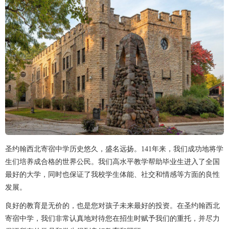
圣约翰西北寄宿中学历史悠久，盛名远扬。141年来，我们成功地将学
生们培养成合格的世界公民。我们高水平教学帮助毕业生进入了全国
最好的大学，同时也保证了我校学生体能、社交和情感等方面的良性
发展。
良好的教育是无价的，也是您对孩子未来最好的投资。在圣约翰西北
寄宿中学，我们非常认真地对待您在招生时赋予我们的重托，并尽力