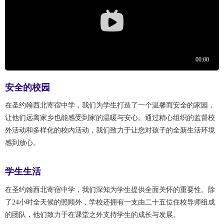
安全的校园
在圣约翰西北寄宿中学，我们为学生打造了一个温馨而安全的家园，
让他们远离家乡也能感受到家的温暖与安心。通过精心组织的监督校
外活动和多样化的校内活动，我们致力于让您对孩子的全新生活环境
感到放心。
学生生活
在圣约翰西北寄宿中学，我们深知为学生提供全面关怀的重要性。除
了24小时全天候的照顾外，学校还拥有一支由二十五位住校导师组成
的团队，他们致力于在课堂之外支持学生的成长与发展。