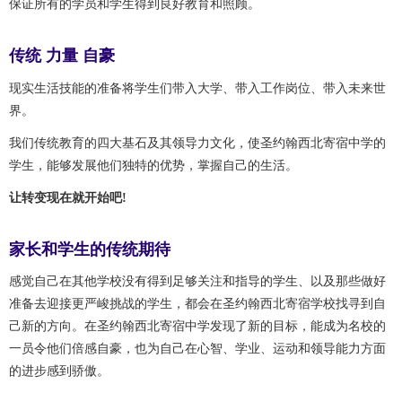
保证所有的学员和学生得到良好教育和照顾。
传统 力量 自豪
现实生活技能的准备将学生们带入大学、带入工作岗位、带入未来世
界。
我们传统教育的四大基石及其领导力文化，使圣约翰西北寄宿中学的
学生，能够发展他们独特的优势，掌握自己的生活。
让转变现在就开始吧!
家长和学生的传统期待
感觉自己在其他学校没有得到足够关注和指导的学生、以及那些做好
准备去迎接更严峻挑战的学生，都会在圣约翰西北寄宿学校找寻到自
己新的方向。在圣约翰西北寄宿中学发现了新的目标，能成为名校的
一员令他们倍感自豪，也为自己在心智、学业、运动和领导能力方面
的进步感到骄傲。