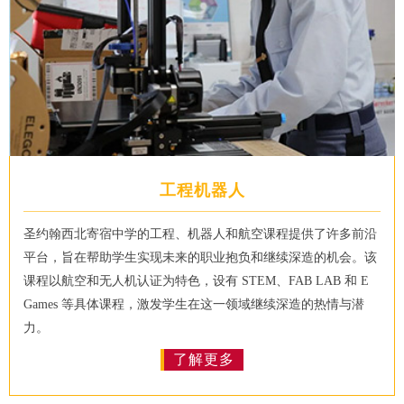
工程机器人
圣约翰西北寄宿中学的工程、机器人和航空课程提供了许多前沿
平台，旨在帮助学生实现未来的职业抱负和继续深造的机会。该
课程以航空和无人机认证为特色，设有 STEM、FAB LAB 和 E
Games 等具体课程，激发学生在这一领域继续深造的热情与潜
力。
了解更多