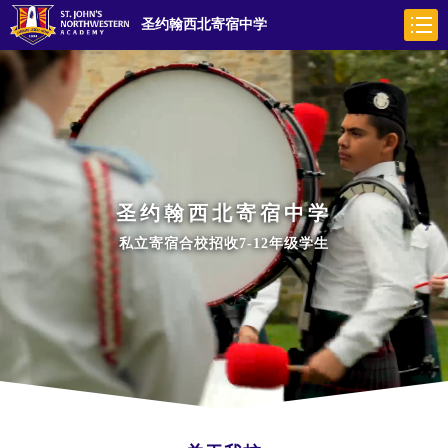
圣约翰西北寄宿中学
圣约翰西北寄宿中学
私立寄宿合校招收7-12年级学生