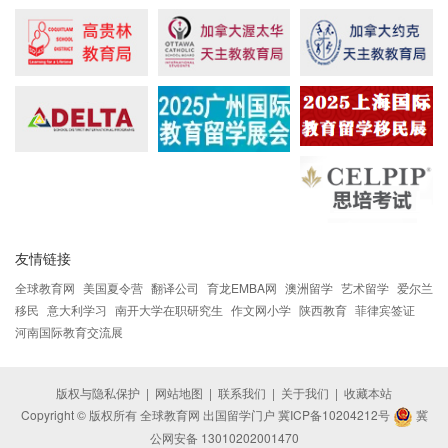
友情链接
全球教育网
美国夏令营
翻译公司
育龙EMBA网
澳洲留学
艺术留学
爱尔兰
移民
意大利学习
南开大学在职研究生
作文网小学
陕西教育
菲律宾签证
河南国际教育交流展
版权与隐私保护
|
网站地图
|
联系我们
|
关于我们
|
收藏本站
Copyright © 版权所有 全球教育网 出国留学门户
冀ICP备10204212号
冀
公网安备 13010202001470