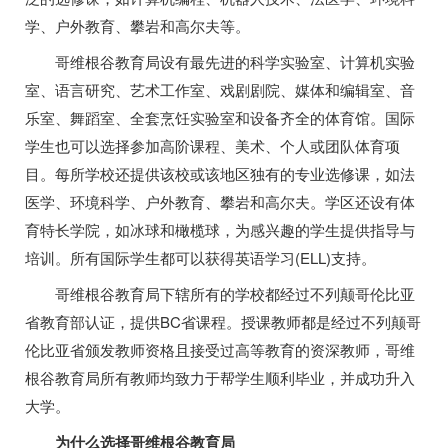
学、户外教育、攀岩和高尔夫等。
哥维根谷教育局设有最先进的科学实验室、计算机实验
室、语言研究、艺术工作室、戏剧剧院、媒体和编辑室、音
乐室、舞蹈室、全套烹饪实验室和设备齐全的体育馆。国际
学生也可以选择参加高阶课程、美术、个人或团队体育项
目。每所学校还提供该校或该地区独有的专业选修课，如法
医学、环境科学、户外教育、攀岩和高尔夫。学区还设有体
育特长学院，如冰球和橄榄球，为感兴趣的学生提供指导与
培训。所有国际学生都可以获得英语学习(ELL)支持。
哥维根谷教育局下辖所有的学校都经过不列颠哥伦比亚
省教育部认证，提供BC省课程。授课教师都是经过不列颠哥
伦比亚省颁发教师资格且接受过高等教育的资深教师，哥维
根谷教育局所有教师均致力于帮学生顺利毕业，并成功升入
大学。
为什么选择哥维根谷教育局