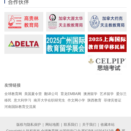
合作伙伴
友情链接
全球教育网
美国夏令营
翻译公司
育龙EMBA网
澳洲留学
艺术留学
爱尔兰
移民
意大利学习
南开大学在职研究生
作文网小学
陕西教育
菲律宾签证
河南国际教育交流展
版权与隐私保护
|
网站地图
|
联系我们
|
关于我们
|
收藏本站
Copyright © 版权所有 全球教育网 出国留学门户
冀ICP备10204212号
冀