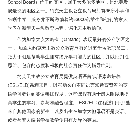
School Board）位于约克区，属于大多伦多地区，是北美发
展最快的地区之一。约克天主教公立教育局共有85所小学和
16所中学，服务并不断激励着约53000名学生和他们的家人
学习创新型天主教教育课程，深化天主教信仰。
作为加拿大安大略省（Ontario）表现最好的公立学区之
一， 加拿大约克天主教公立教育局有超过五千名教职员工，
致力于创建帮助学生拥有终身学习能力的社区，并以批判性
思维、包容的态度和积极的社会责任作为指导准则。
约克天主教公立教育局提供英语语言/英语素养培养
(ESL/ELD)课程项目，以帮助来自不同语言和教育背景的英
语学习者达到英语熟练程度，这些课程有助于最大限度地提
高学生的学习、参与和融合程度。 ESL/ELD课程适用于那些
来自其他国家的新生，以及出生在加拿大但母语不是英语、
或者与安大略省学校教学使用有差异的英语。