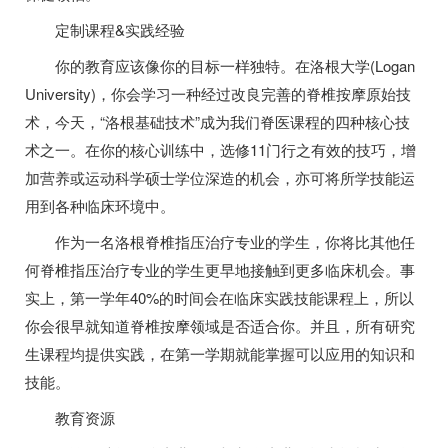
定制课程&实践经验
你的教育应该像你的目标一样独特。在洛根大学(Logan
University)，你会学习一种经过改良完善的脊椎按摩原始技
术，今天，“洛根基础技术”成为我们脊医课程的四种核心技
术之一。在你的核心训练中，选修11门行之有效的技巧，增
加营养或运动科学硕士学位深造的机会，亦可将所学技能运
用到各种临床环境中。
作为一名洛根脊椎指压治疗专业的学生，你将比其他任
何脊椎指压治疗专业的学生更早地接触到更多临床机会。事
实上，第一学年40%的时间会在临床实践技能课程上，所以
你会很早就知道脊椎按摩领域是否适合你。并且，所有研究
生课程均提供实践，在第一学期就能掌握可以应用的知识和
技能。
教育资源