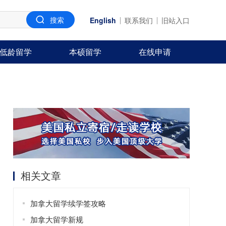
English
联系我们
旧站入口
低龄留学
本硕留学
在线申请
相关文章
加拿大留学续学签攻略
加拿大留学新规