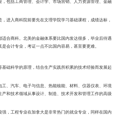
业，包括工商管理、会计学、市场营销、人力资源管理、金融
贵，进入商科院前要先在文理学院学习基础课程，成绩达标，
都适合商科。北美的金融体系要比国内发达很多，毕业后待遇
其是会计专业，考证一点不比国内容易，甚至要更难。
等基础科学的原理，结合生产实践所积累的技术经验而发展起
电工、汽车、电子与信息、热能核能、材料、仪器仪表、环境
生产和技术领域从事设计、制造、技术开发和管理工作的高级
较强，工程专业在加拿大是非常热门的就业专业，同样在国内