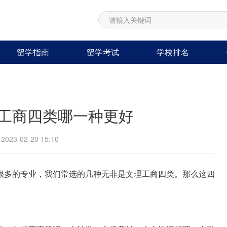
留学指南
留学考试
学校排名
工商四类哪一种更好
23-02-20 15:10
很多的专业，我们常选的几种无非是文理工商四类。那么这四