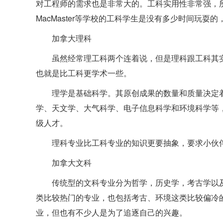
对工程师的需求也是非常大的。工科实用性非常强，所以加拿大
MacMaster等学校的工科学生是没有多少时间玩
加拿大理科
虽然经常理工科两个连着说，但是理科跟工科其
也就是比工科更学术一些。
理学是基础科学。其原创成果的数量和质量决定
学、天文学、大气科学、电子信息科学和环境科学等
级人才。
理科专业比工科专业的知识更要抽象，要求小伙
加拿大文科
传统型的文科专业分为哲学，历史学，考古学以
类比较热门的专业，也包括考古、环境这类比较偏冷
业，但也有不少人是为了追逐自己的兴趣。