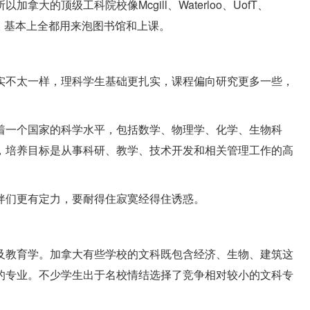
的顶级工科院校像Mcgill、Waterloo、UofT、
耍的，基本上全都用来泡图书馆和上课。
实不太一样，理科学生基础更扎实，课程偏向研究更多一些，
着一个国家的科学水平，包括数学、物理学、化学、生物科
，培养目标是从事科研、教学、技术开发和相关管理工作的高
伴们更有定力，要耐得住寂寞经得住诱惑。
及教育学。加拿大有些学校的文科既包含经济、生物、建筑这
的专业。不少学生出于名校情结选择了竞争相对较小的文科专