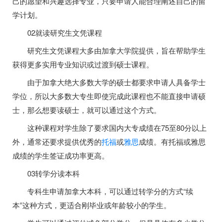
己的愿望和兴趣选择专业，只要申请人能合理阐述自己的留
学计划。
02就读研究生文凭课程
研究生文凭课程大多由加拿大学院提供，旨在帮助学生
获得更多实用专业知识或过渡到硕士课程。
由于加拿大绝大多数大学的硕士都要求申请人具备学士
学位，所以大多数大专生即使完成此课程也不能直接申请硕
士，那么想要读硕士，就可以通过这个方式。
这种课程对学生除了要求国内大专成绩在75至80分以上
外，通常还要求提供优秀的
托福
或
雅思
成绩。有托福或雅思
成绩的学生签证成功率更高。
03转学分读本科
专科生申请加拿大本科，可以通过转学分的方式“续
本”这种方式，更适合刚毕业或年龄较小的学生。