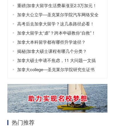
费
重磅|加拿大留学生活费暴涨至2.3万加元！
加拿大公立学—圣克莱尔学院汽车网络安全
专业
高考后去加拿大留学？这几条路径必看！
加拿大留学太“虐”？跨本申硕教你“自救”！
加拿大本科留学都有哪些升学途径？
揭秘|加拿大硕士课程有哪几个分类？
加拿大硕士申请不焦虑，11 大问题一文搞
懂！
加拿大college—圣克莱尔学院研究生证书
热门推荐