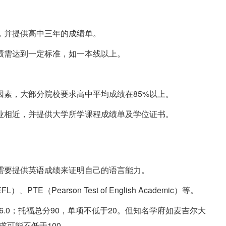
，并提供高中三年的成绩单。
绩需达到一定标准，如一本线以上。
素，大部分院校要求高中平均成绩在85%以上。
业相近，并提供大学所学课程成绩单及学位证书。
需要提供英语成绩来证明自己的语言能力。
FL）、PTE（Pearson Test of English Academic）等。
6.0；托福总分90，单项不低于20。但知名学府如麦吉尔大
求可能不低于100。