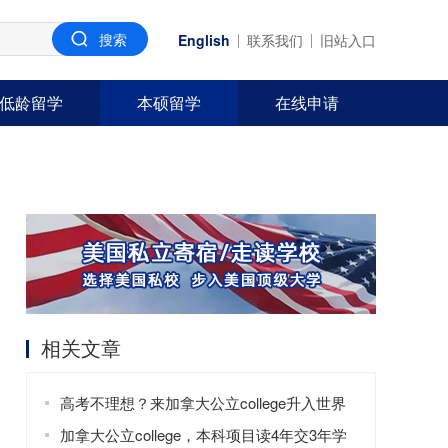
English
联系我们
旧站入口
低龄留学
本硕留学
在线申请
相关文章
高考不理想？来加拿大公立college升入世界
名校不是梦！
加拿大公立college，本科项目读4年交3年学