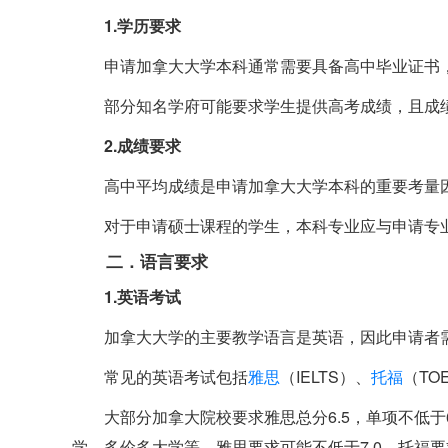
1.学历要求
申请加拿大大学本科通常需要具备高中毕业证书
部分知名学府可能要求学生提供高考成绩，且成
2.成绩要求
高中平均成绩是申请加拿大大学本科的重要考量因
对于申请硕士课程的学生，本科专业应与申请专
二．语言要求
1.英语考试
加拿大大学的主要教学语言是英语，因此申请者
常见的英语考试包括
雅思
（IELTS）、
托福
（TOE
大部分加拿大院校要求雅思总分6.5，单项不低于
学、多伦多大学等，雅思要求可能不低于7.0，托福要