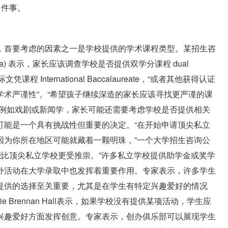
 件事。
，首要考虑的因素之一是学校提供的学术课程类型。某招生咨
da) 表示，家长应该调查学校是否提供双学分课程 dual
际文凭课程 International Baccalaureate，“或者其他获得认证
术严谨性”。“希望孩子继续深造的家长应该寻找更严谨的课
，例如戏剧或新闻学，家长可能还需要考虑学校是否提供相关
可能是一个具有挑战性但重要的决定。“在开始申请顶尖私立
因为你所在地区可能就藏着一颗明珠，”一个大学招生咨询公
学校可能比顶尖私立学校更受推崇。”许多私立学校提供助学金或奖学
外活动在大学录取中也发挥着重要作用。专家表示，许多学生
提供的选择至关重要，尤其是在学生有特定兴趣爱好的情况
lie Brennan Hall表示，如果学校没有提供某项活动，学生应
兴趣爱好方面发挥创意。专家表示，创办俱乐部可以展现学生