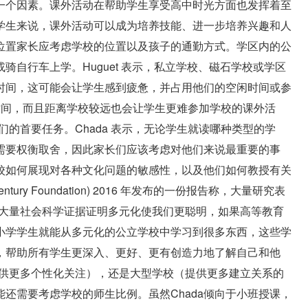
一个因素。课外活动在帮助学生享受高中时光方面也发挥着至
学生来说，课外活动可以成为培养技能、进一步培养兴趣和人
位置家长应考虑学校的位置以及孩子的通勤方式。学区内的公
自行车上学。Huguet 表示，私立学校、磁石学校或学区
时间，这可能会让学生感到疲惫，并占用他们的空闲时间或参
费时间，而且距离学校较远也会让学生更难参加学校的课外活
的首要任务。Chada 表示，无论学生就读哪种类型的学
需要权衡取舍，因此家长们应该考虑对他们来说最重要的事
校如何展现对各种文化问题的敏感性，以及他们如何教授有关
y Foundation) 2016 年发布的一份报告称，大量研究表
果大量社会科学证据证明多元化使我们更聪明，如果高等教育
小学学生就能从多元化的公立学校中学习到很多东西，这些学
，帮助所有学生更深入、更好、更有创造力地了解自己和他
提供更多个性化关注），还是大型学校（提供更多建立关系的
还需要考虑学校的师生比例。虽然Chada倾向于小班授课，