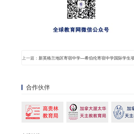
上一篇：
新英格兰地区寄宿中学—希伯伦寄宿中学国际学生
亮点
合作伙伴