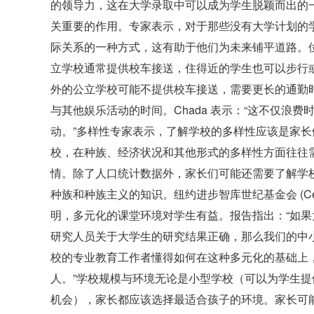
的领导力，这在大学录取中可以成为学生脱颖而出的
关重要的作用。专家表示，对于那些没有大学计划的
际关系的一种方式，这有助于他们为未来铺平道路。
立学校通常提供校车接送，住得近的学生也可以步行或骑
外的公立学校可能不提供校车接送，需要更长的通勤
与其他娱乐活动的时间。Chada 表示：“这不仅浪
动。”多样性专家表示，了解学校的多样性应该是家长们
校，在种族、经济状况和其他形式的多样性方面往往
情。除了人口统计数据外，家长们可能还需要了解学
种族和种族主义的知识。纽约进步智库世纪基金会 (Centur
明，多元化的课堂环境对学生有益。报告指出：“如
研究人员关于大学生的研究结果正确，那么我们的中
校的专业教育工作者懂得如何在这种多元化的基础上
人。”学校规模与环境无论是小型学校（可以为学生
机会），家长都应该选择最适合孩子的环境。家长可能