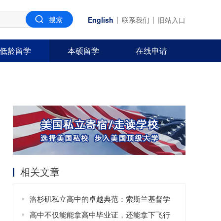
English
联系我们
旧站入口
低龄留学
本硕留学
在线申请
相关文章
洛杉矶私立高中的卓越典范：索斯兰基督学
校
高中不仅能能拿高中毕业证，还能拿下飞行