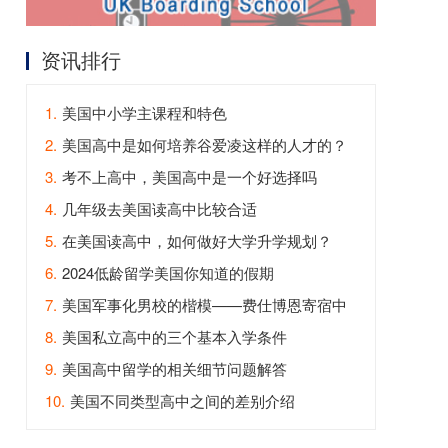
资讯排行
1.
美国中小学主课程和特色
2.
美国高中是如何培养谷爱凌这样的人才的？
3.
考不上高中，美国高中是一个好选择吗
4.
几年级去美国读高中比较合适
5.
在美国读高中，如何做好大学升学规划？
6.
2024低龄留学美国你知道的假期
7.
美国军事化男校的楷模——费仕博恩寄宿中
学
8.
美国私立高中的三个基本入学条件
9.
美国高中留学的相关细节问题解答
10.
美国不同类型高中之间的差别介绍