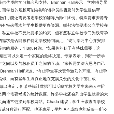
质的学习机会和支持。Brennan Hall表示，学校辅导员
重要的一环，而学校的规模可能会影响辅导员能否及时为学生提供帮
他们可能还需要考虑学校的辅导员师生比例。特殊需求资源专
为有特殊需求的学生提供更多资源。联邦法律要求公立学校在
。私立学校不受此要求的约束，但有些私立学校专门为残障学
的需求是否能够在特定学校得到满足。“访问学习中心并安排
的服务，”Huguet 说。“如果你的孩子有特殊需要，这一
或氛围可以决定一个家庭的最终决定。专家表示，判断一所学
生之间以及与教职员工之间的互动。“家长需要深入思考自己
ennan Hall说道。“有些学生喜欢竞争激烈的环境。有些学
信仰。而有些学生则真正地在充满关爱的文化中茁壮成
字做出决定，但某些统计数据可以反映学校为学生未来人生阶
是两个需要考虑的统计数据。许多学校还会列出学生就读的大
面通常链接到学校网站。Chada 建议，学生应该查看学校
目标考试分数进行匹配。他还表示，平均 AP 成绩也能反映一所公