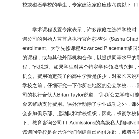
校或磁石学校的学生，专家建议家庭应该考虑以下 11
学术课程设置专家表示，许多家庭在选择学校时
询公司的创始人兼首席执行官萨莎·查达 (Sasha Cha
enrollment、大学先修课程Advanced Placement或国
的课程，或与其他外部机构合作，以提供同等水平的学
程，”他说道。如果学生对某个特定学科领域感兴趣
机会。费用确定孩子的高中学费是多少，对家长来说
学校之前，仔细研究一下你所在地区的公立学校……
司的执行合伙人Brian Taylor说道。“那所公立
金来帮助支付费用。课外活动除了学业成功之外，课
会参加俱乐部、运动队和学校组织，因此，权衡学校
下。教育咨询公司TT Admissions的高级私人顾问Nel
该询问学校是否允许他们创建自己的俱乐部，或者在