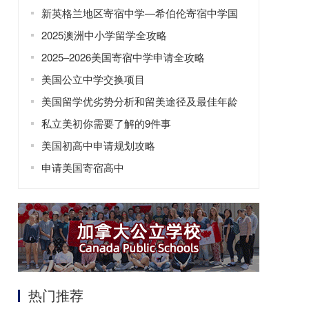
驾照？这所学校不简单！
新英格兰地区寄宿中学—希伯伦寄宿中学国
际学生项目亮点
2025澳洲中小学留学全攻略
2025–2026美国寄宿中学申请全攻略
美国公立中学交换项目
美国留学优劣势分析和留美途径及最佳年龄
私立美初你需要了解的9件事
美国初高中申请规划攻略
申请美国寄宿高中
热门推荐