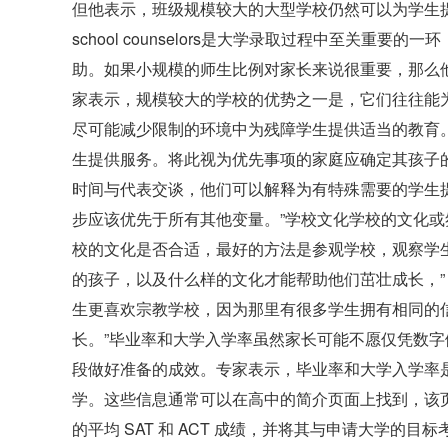
但他表示，班级规模较大的大型学校仍然可以为学生提供优
school counselors是大学录取过程中至关
助。如果小规模的师生比例对家长来说很重要，那么
家表示，规模较大的学校的优势之一是，它们往往能
尽可能减少限制的环境中为残障学生提供适当的教育
生提供服务。将此视为优先事项的家庭应确定其孩子
时间与代表交谈，他们可以解释为有特殊需要的学生提供
步应该优先于所有其他变量。”学校文化学校的文化
校的文化是否合适，最好的方法是参观学校，观察学
的孩子，以及什么样的文化才能帮助他们茁壮成长，” Br
生更喜欢宗教学校，因为那里有很多学生拥有相同的
长。”毕业率和大学入学率虽然家长可能不愿仅凭数
段做好准备的成效。专家表示，毕业率和大学入学率
学。这些信息通常可以在高中的简介页面上找到，该页
的平均 SAT 和 ACT 成绩，并将其与申请大学的