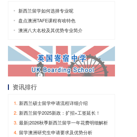
新西兰留学如何选择专业呢
盘点澳洲TAFE课程有啥特色
澳洲八大名校及其优势专业简介
资讯排行
1.
新西兰硕士留学申请流程详细介绍
2.
新西兰留学2025新政：扩招+工签延长！
3.
最新|2026秋季新西兰留学一年花费明细解析
4.
留学澳洲研究生申请要求及优势分析