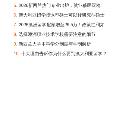
5.
2026新西兰热门专业出炉，就业移民双稳
6.
澳大利亚留学授课型硕士可以转研究型硕士
吗？
7.
2026澳洲留学配额增至29.5万！政策红利如
何抓住？
8.
选择澳洲职业技术学校需要注意的细节
9.
新西兰大学本科学分制度与学制解析
10.
十大理由告诉你为什么要到澳大利亚留学？