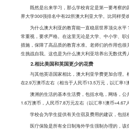
既然是出来学习，那么学校肯定是第一要考察的因
界大学300强排名中有22所澳大利亚大学。比同样受
为什么澳大利亚的教育能一直稳居世界顶尖水平
常重视，要求严格。
在这里无论是大学、中小学、职
措施，保障了高品质的教育水准。
老师们的作用也很
生挑战自我。这也是为什么澳大利亚培养出无数优秀
2.相比美国和英国更少的花费
与其他英语国家相比，澳大利亚学费更加合理。
在2.9万澳币左右（相当于人民币13.5万元，以汇率1澳
澳洲的生活的基本生活费，包括水电，网络，公共
1.6万澳币，人民币7.8万元左右（以汇率1澳币=4.6
学校会为学生提供有关住宿及费用的建议，包括
医疗保险是所有全日制海外学生强制办理的，该