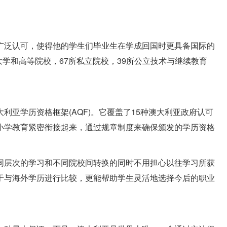
广泛认可，使得他的学生们毕业生在学成回国时更具备国际的
大学和高等院校，67所私立院校，39所公立技术与继续教育
利亚学历资格框架(AQF)。
它覆盖了15种澳大利亚政府认可
小学教育紧密衔接起来，通过规章制度来确保颁发的学历资格
同层次的学习和不同院校间转换的同时不用担心以往学习所获
于与海外学历进行比较，更能帮助学生灵活地选择今后的职业