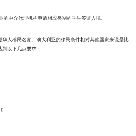
专业的中介代理机构申请相应类别的学生签证入境。
减华人移民名额。澳大利亚的移民条件相对其他国家来说是比
达到以下几点要求：
;