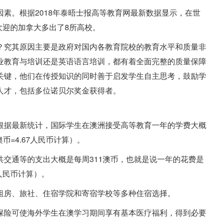
素。根据2018年泰晤士报高等教育网最新数据显示，在世
欢迎的加拿大多出了8所高校。
？究其原因主要是政府对国内各教育院校的教育水平和质量非
业教育与培训还是英语语言培训，都有着全面完整的质量保障
关键，他们在传授知识的同时善于启发学生自主思考，鼓励学
人才，包括多位诺贝尔奖金获得者。
根据最新统计，国际学生在澳洲接受高等教育一年的学费大概
币=4.67人民币计算）。
交通等的支出大概是每周311澳币，也就是说一年的花费是
7人民币计算）。
租房、旅社、住宿学院和寄宿学校等多种住宿选择。
保险可使海外学生在澳学习期间享有基本医疗福利，得到必要