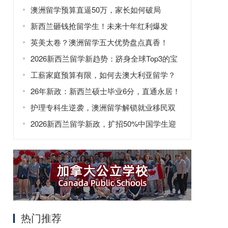
问题
澳洲留学预算直逼50万，家长如何破局
新西兰砸钱抢留学生！未来十年红利爆发
英美太卷？澳洲留学五大优势盘点真香！
2026新西兰留学新趋势：跻身全球Top3的宝
藏选择
工薪家庭预算有限，如何去澳大利亚留学？
26年新政：新西兰硕士毕业6分，直通永居！
护理专科生逆袭，澳洲留学解锁就业移民双
前景！
2026新西兰留学新政，扩招50%中国学生迎
新窗口
热门推荐