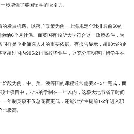
进一步增强了英国留学的吸引力。
后的发展机遇。以落户政策为例，上海规定全球排名前50的
需缴纳6个月社保。而英国有19所大学符合这一政策条件，为
名同样是企业筛选人才的重要依据。有报告显示，超80%的企
至超过国内985/211高校毕业生，这充分表明英国留学生在
阶段为例，中、美、澳等国的课程通常需要2 - 3年完成，而
硕士项目中，77%的学制在一年以内，这极大地节省了时间
一年制英硕不仅总花费更低，还能让学生提前1-2年进入职
价比极高。