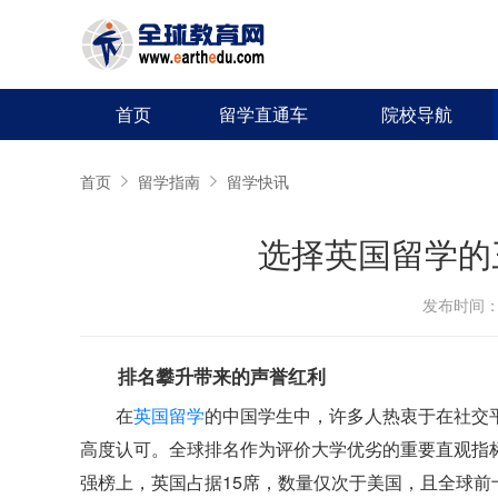
首页
留学直通车
院校导航
首页
留学指南
留学快讯
选择英国留学的
发布时间：20
排名攀升带来的声誉红利
在
英国留学
的中国学生中，许多人热衷于在社交
高度认可。全球排名作为评价大学优劣的重要直观指标
强榜上，英国占据15席，数量仅次于美国，且全球