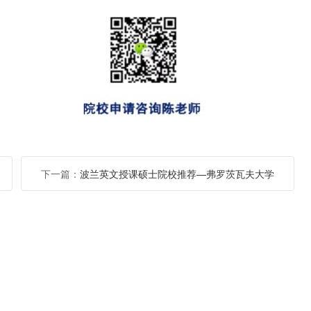
下一篇：
波兰英文授课硕士院校推荐—弗罗茨瓦夫大学