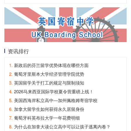
通高校招生咨询会
资讯排行
1.
新政后的芬兰留学优势体现在哪些方面
2.
葡萄牙里斯本大学经济管理学院优势
3.
英国留学关于打工的规定与限制须知
4.
2026马来西亚国际学校夏令营重磅上线！
5.
美国西海岸私立高中—加州佩格姆寄宿学校
6.
加拿大留学生如何获得永久居留身份
7.
葡萄牙科英布拉大学一年花费明细
8.
为什么在加拿大读公立高中可以让孩子逃离内卷？