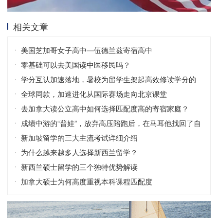
相关文章
美国芝加哥女子高中—伍德兰兹寄宿高中
零基础可以去美国读中医移民吗？
学分互认加速落地，暑校为留学生架起高效修读学分的
桥梁
全球同款，加速进化从国际赛场走向北京课堂
去加拿大读公立高中如何选择匹配度高的寄宿家庭？
成绩中游的“普娃”，放弃高压陪跑后，在马耳他找回了自
信！
新加坡留学的三大主流考试详细介绍
为什么越来越多人选择新西兰留学？
新西兰硕士留学的三个独特优势解读
加拿大硕士为何高度重视本科课程匹配度