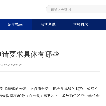
留学指南
留学考试
学校排名
申请要求具体有哪些
25-12-22 20:09
估学术基础的关键。不仅看分数，也关注成绩的趋势。虽然不
分保持在80分（百分制）或B以上，多数顶尖私立中学还会