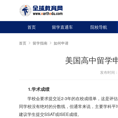
首页
留学直通车
院校导航
首页
留学指南
如何申请
美国高中留学
发布时间：20
1.学术成绩
学校会要求提交近2-3年的在校成绩单，这是评
同学校没有绝对的分数线，但通常来说，主要学科平均
建议学生提交SSAT或ISEE成绩。