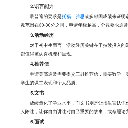
2.语言能力
最普遍的要求是
托福
、
雅思
或多邻国成绩来证明
数范围在60-80分之间，申请年级越高，分数要求
3.活动经历
对于初中生而言，活动经历关键在于持续投入的
都值得被认真梳理和呈现。
4.推荐信
申请美高通常需要提交三封推荐信，需要数学、
学生的课堂表现和个人品质。
5.文书
成绩量化了学业水平，而文书则是让招生官认识
人陈述，让你自由讲述对自己重要的故事；或命题论
6.面试