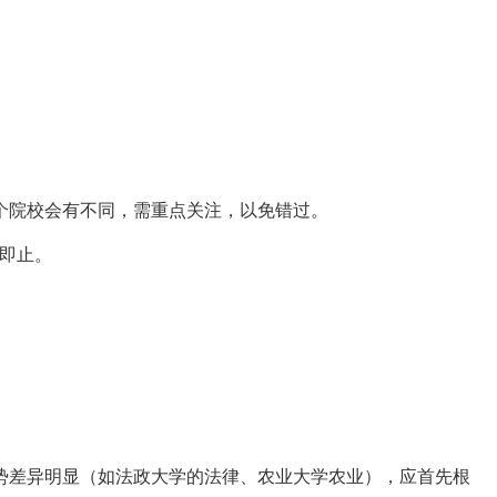
个院校会有不同，需重点关注，以免错过。
满即止。
势差异明显（如法政大学的法律、农业大学农业），应首先根