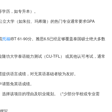
等学历，如专升本）。
顶尖公立大学（如朱拉、玛希隆）的热门专业通常要求GPA
或
托福
iBT 61-90分。雅思6.5已经足够覆盖泰国硕士绝大多数
隆功大学泰语能力测试（CU-TFL） 或其他认可考试，通常
需提供语言成绩，对无英语基础者较为友好。
申请豁免英语成绩。
、选择该项目的理由及职业规划。（*少部分学校或专业需
管撰写。