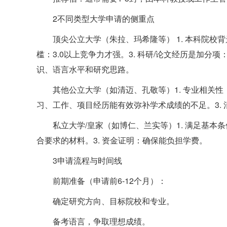
2不同类型大学申请的侧重点
顶尖公立大学（朱拉、玛希隆等） 1. 本科院校背
槛：3.0以上竞争力才强。3. 科研/论文经历是加分
识、语言水平和研究思路。
其他公立大学（如清迈、孔敬等）1. 专业相关性
习、工作、项目经历能有效弥补学术成绩的不足。3. 
私立大学/皇家（如博仁、兰实等）1. 满足基本条
合要求的材料。3. 资金证明：确保能负担学费。
3申请流程与时间线
前期准备（申请前6-12个月）：
确定研究方向、目标院校和专业。
备考语言，争取理想成绩。