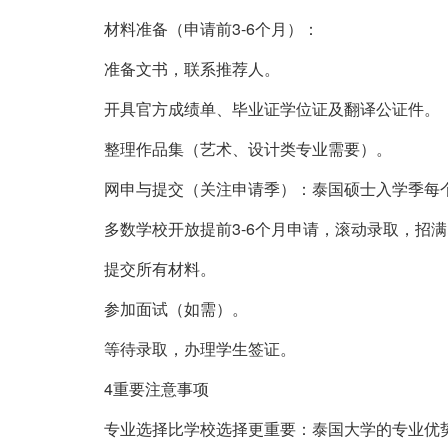
材料准备（申请前3-6个月）：
准备文书，联系推荐人。
开具官方成绩单、毕业证学位证及翻译公证件。
整理作品集（艺术、设计类专业需要）。
网申与提交（关注申请季）：泰国硕士入学季每
多数学校开放提前3-6个月申请，滚动录取，招
提交所有材料。
参加面试（如需）。
等待录取，办理学生签证。
4重要注意事项
专业选择比学校选择更重要：泰国大学的专业优