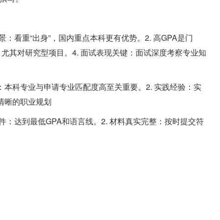
景：看重“出身”，国内重点本科更有优势。2. 高GPA是门
项：尤其对研究型项目。4. 面试表现关键：面试深度考察专业知
：本科专业与申请专业匹配度高至关重要。2. 实践经验：实
清晰的职业规划
件：达到最低GPA和语言线。2. 材料真实完整：按时提交符