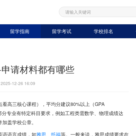
留学指南
留学考试
学校排名
科申请材料都有哪些
25-12-26 16:09
看高三核心课程），平均分建议80%以上（GPA
0%+。部分专业有特定科目要求，例如工程类需数学、物理成绩达
并加盖学校公章。
英语语言成绩，如
雅思
、
托福
等。一般来说，雅思成绩要求在