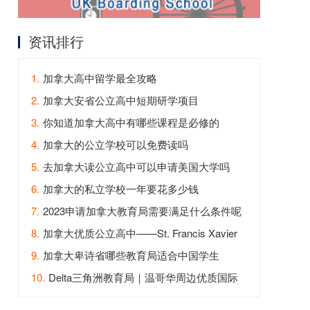
资讯排行
1.
加拿大高中留学最全攻略
2.
加拿大安省公立高中短期研学项目
3.
你知道加拿大高中有哪些课程是必修的
4.
加拿大的公立学校可以免费读吗
5.
去加拿大读公立高中可以申请美国大学吗
6.
加拿大的私立学校一年要花多少钱
7.
2023申请加拿大教育局需要满足什么条件呢
8.
加拿大优质公立高中——St. Francis Xavier
High School
9.
加拿大卑诗省哪些教育局适合中国学生
10.
Delta三角洲教育局｜温哥华周边优质国际
教育首选