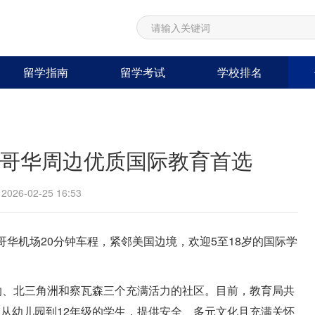
留学指南
留学考试
学校排名
｜温哥华周边优质国际教育首选
26-02-25 16:53
哥华机场20分钟车程，紧邻美国边境，欢迎5至18岁的国际学
纳、北三角洲和察瓦森三个充满活力的社区。目前，教育局共
豪地为从幼儿园到12年级的学生，提供安全、多元文化且充满关怀