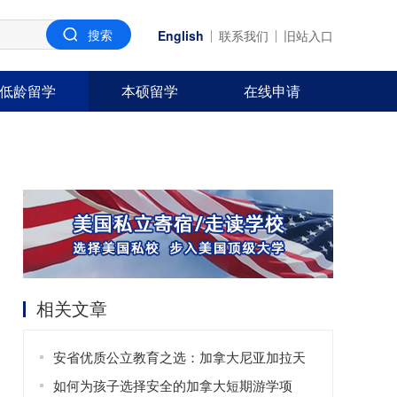
English
联系我们
旧站入口
低龄留学
本硕留学
在线申请
相关文章
安省优质公立教育之选：加拿大尼亚加拉天
主教教育局
如何为孩子选择安全的加拿大短期游学项