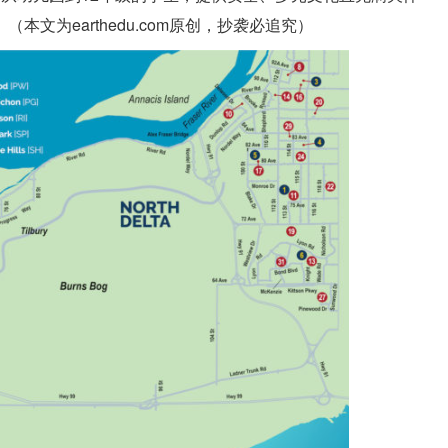
。
（本文为earthedu.com原创，抄袭必追究）