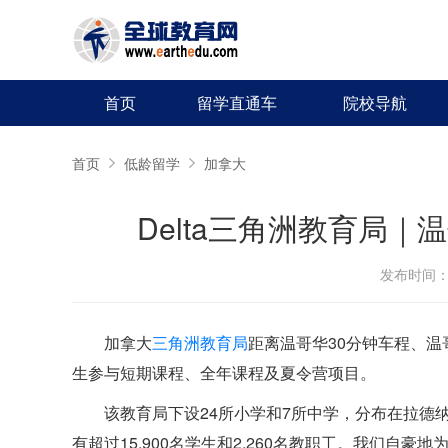
首页
留学直通车
院校导航
首页
低龄留学
加拿大
Delta三角洲教育局
发布时间：20
加拿大
三角洲教育局
距离温哥华30分钟车程、温
生参与短期课程、全年课程及夏令营项目。
该教育局下设24所小学和7所中学，分布在拉德
有超过15,900名学生和2,260名教职工。我们自