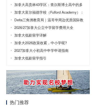
目？
加拿大高贵林43学区：查尔斯博士高中的多
元教育！
加拿大富尔福德学校（Fulford Academy）：
深耕个性化教育，培育全球视野领袖
Delta三角洲教育局｜温哥华周边优质国际教
育首选
2026/27加拿大公立中学留学费用大全
加拿大低龄留学详解
加拿大2026政策收紧，中小学呢?
2027加拿大小初高中申学申请指南
加拿大低龄留学指引
热门推荐