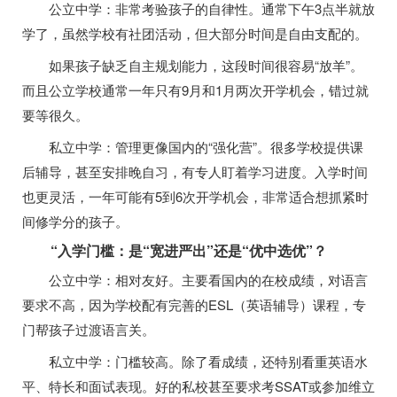
公立中学：非常考验孩子的自律性。通常下午3点半就放
学了，虽然学校有社团活动，但大部分时间是自由支配的。
如果孩子缺乏自主规划能力，这段时间很容易“放羊”。
而且公立学校通常一年只有9月和1月两次开学机会，错过就
要等很久。
私立中学：管理更像国内的“强化营”。很多学校提供课
后辅导，甚至安排晚自习，有专人盯着学习进度。入学时间
也更灵活，一年可能有5到6次开学机会，非常适合想抓紧时
间修学分的孩子。
“入学门槛：是“宽进严出”还是“优中选优”？
公立中学：相对友好。主要看国内的在校成绩，对语言
要求不高，因为学校配有完善的ESL（英语辅导）课程，专
门帮孩子过渡语言关。
私立中学：门槛较高。除了看成绩，还特别看重英语水
平、特长和面试表现。好的私校甚至要求考SSAT或参加维立