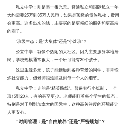
私立中学：则是另一番光景。普通私立和国际私立一年
大约需要25万到35万人民币，如果是顶级的贵族私校，费用
会更高。这多出来的钱，主要买的是更精细的服务和更高端
的圈子。
“班级生态：是“大集体”还是“小灶班”？
公立中学：就像个热闹的大社区。因为主要服务本地居
民，学校规模通常很大，一个班可能有30个孩子。
这里生源多元，孩子能接触到各种背景的同学，非常锻
炼社交能力，但老师很难顾及到每一个人的细节。
私立中学：走的是“精英路线”。普遍实行小班制，一个
班15到20人，有的甚至更少。老师能盯着每个学生的状态，
特别是对于刚到加拿大的国际生，这种高关注度的环境能让
人更安心。
“时间管理：是“自由放养”还是“严密规划”？