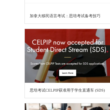
加拿大移民语言考试：思培考试备考技巧
思培考试CELPIP获准用于学生直通车 (SDS)