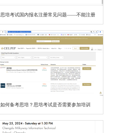
思培考试国内报名注册常见问题——不能注册
怎么办？
如何备考思培？思培考试是否需要参加培训
班？