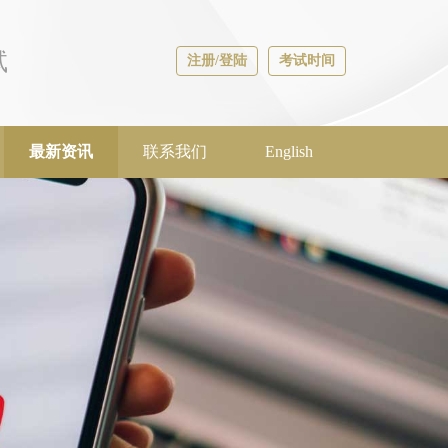
试
注册/登陆
考试时间
最新资讯
联系我们
English