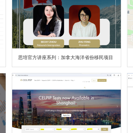
思培官方讲座系列：加拿大海洋省份移民项目
语言要求