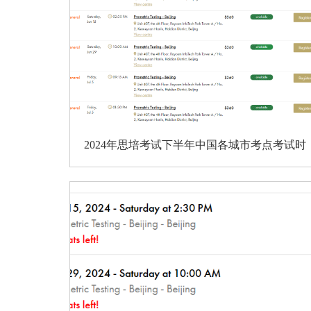
2024年思培考试下半年中国各城市考点考试时
间表