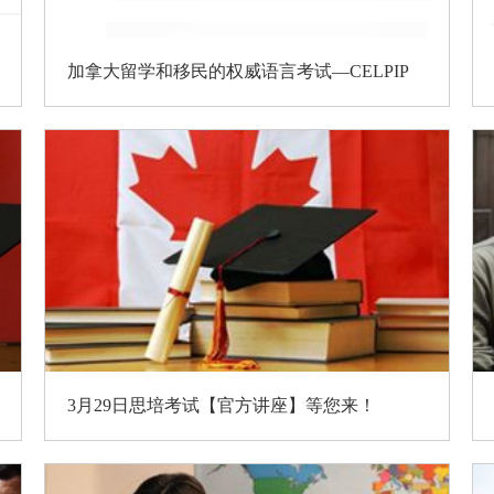
加拿大留学和移民的权威语言考试—CELPIP
3月29日思培考试【官方讲座】等您来！