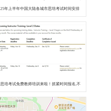
25年上半年中国大陆各城市思培考试时间安排
思培考试免费教师培训来啦！抓紧时间报名,不
要错过！