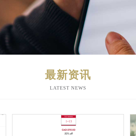
最新资讯
LATEST NEWS