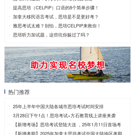
提高思培（CELPIP）口语的8个简单步骤！
加拿大移民语言考试，思培是不是更好考？
雅思考试太难？别怕，思培CELPIP来救你！
思培听力加试题，这些坑你躲过了吗？
热门推荐
25年上半年中国大陆各城市思培考试时间安排
3月28日下午1点！思培考试×方石教育线上讲座来袭
【新增考场】思培考试登陆大连 ，25年1月11日首场考
试！
【新增考期】2025年加拿大思培考试中国大陆地区考期