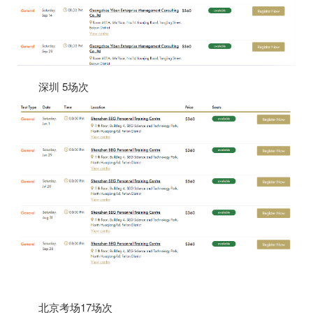
深圳
5
场次
北京考场
17
场次