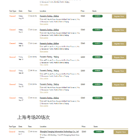
上海考场
20
场次