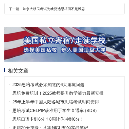
下一篇：
加拿大移民考试为啥要选思培而不是雅思
相关文章
2025思培考试必须知道的6大避坑问题
思培免费培训！2025教师提升教学能力最新安排
25年上半年中国大陆各城市思培考试时间安排
思培考试CELPIP获准用于学生直通车 (SDS)
思培口语卡到6分？8周让你冲到8分！
思培20天逆袭：从零到CLB9的实战笔记