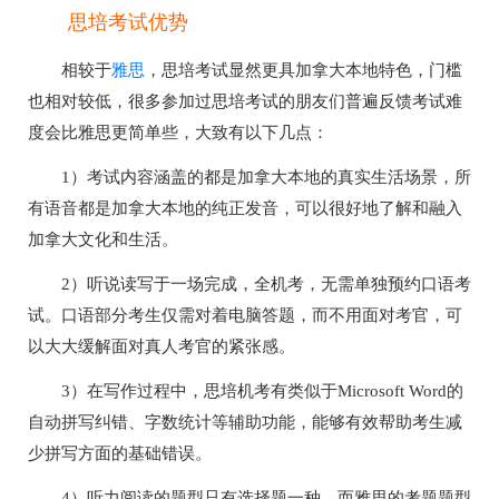
思培考试优势
雅思
相较于
，思培考试显然更具加拿大本地特色，门槛
也相对较低，很多参加过思培考试的朋友们普遍反馈考试难
度会比雅思更简单些，大致有以下几点：
1）考试内容涵盖的都是加拿大本地的真实生活场景，所
有语音都是加拿大本地的纯正发音，可以很好地了解和融入
加拿大文化和生活。
2）听说读写于一场完成，全机考，无需单独预约口语考
试。口语部分考生仅需对着电脑答题，而不用面对考官，可
以大大缓解面对真人考官的紧张感。
3）在写作过程中，思培机考有类似于Microsoft Word的
自动拼写纠错、字数统计等辅助功能，能够有效帮助考生减
少拼写方面的基础错误。
4）听力阅读的题型只有选择题一种，而雅思的考题题型