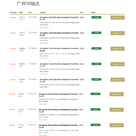
广州
10
场次