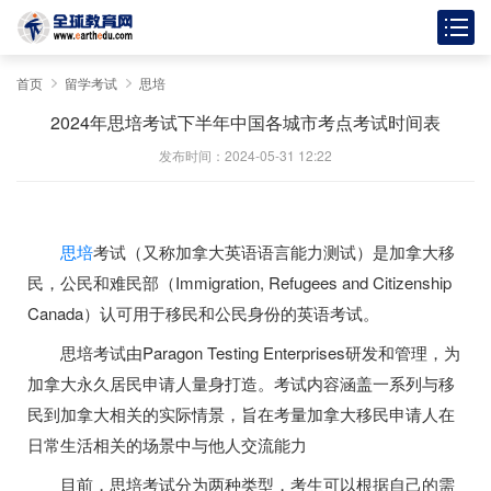
首页
留学考试
思培
2024年思培考试下半年中国各城市考点考试时间表
发布时间：2024-05-31 12:22
思培
考试（又称加拿大英语语言能力测试）是加拿大移
民，公民和难民部（
Immigration, Refugees and Citizenship
Canada
）认可用于移民和公民身份的英语考试。
思培考试由
Paragon Testing Enterprises
研发和管理，为
加拿大永久居民申请人量身打造。考试内容涵盖一系列与移
民到加拿大相关的实际情景，旨在考量加拿大移民申请人在
日常生活相关的场景中与他人交流能力
目前，思培考试分为两种类型，考生可以根据自己的需