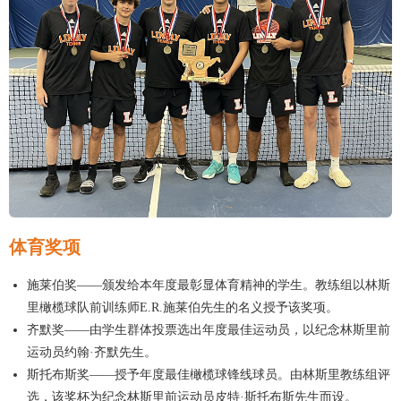
体育奖项
施莱伯奖——颁发给本年度最彰显体育精神的学生。教练组以林斯
里橄榄球队前训练师E.R.施莱伯先生的名义授予该奖项。
齐默奖——由学生群体投票选出年度最佳运动员，以纪念林斯里前
运动员约翰·齐默先生。
斯托布斯奖——授予年度最佳橄榄球锋线球员。由林斯里教练组评
选，该奖杯为纪念林斯里前运动员皮特·斯托布斯先生而设。