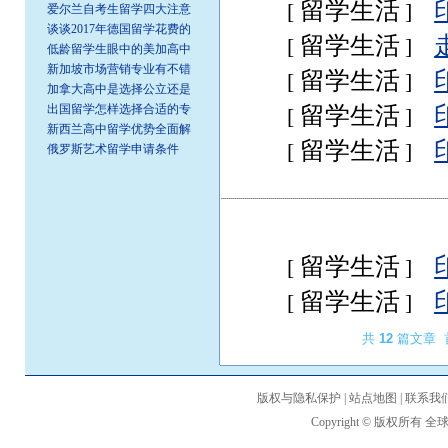
留学生活
[
]
爱尔兰自考生留学四大注意
谈谈2017年德国留学花费的
留学生活
[
]
低龄留学生眼中的美加高中
新加坡市场营销专业有不错
留学生活
[
]
加拿大高中是选择公立还是
出国留学怎样选择合适的专
留学生活
[
]
新西兰高中留学优势全面解
留学生活
[
]
俄罗斯艺术留学申请条件
留学生活
[
]
留学生活
[
]
共
12
篇文章 首
版权与隐私保护
|
站点地图
|
联系我
Copyright © 版权所有
全