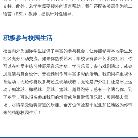
支持。此外，若学生需要额外的语言帮助，我们还配备英语作为第二
语言（ESL）教师，提供针对性辅导。
积极参与校园生活
校园内外为国际学生提供了丰富的参与机会，让你能够与本地学生及
社区充分互动交流。如果你热爱艺术，学校设有多种艺术类社团，你
可以在社团中练习并展示音乐才华，学习乐器，参与戏剧演出，或参
加服装与舞台设计、音视频制作等丰富多彩的活动。我们同样重视体
育运动，无论你喜欢参与还是现场观赛，无论是户外项目还是冰上运
动，如冰球、橄榄球、足球、篮球、越野跑等，总有一个適合你。到
了冬季，可以报名参加我们的滑雪或单板滑雪俱乐部，每周都去雪
场，尽情享受驰骋雪道的乐趣。全方位体验整个尼亚加拉地区为你带
来的精彩校园生活！