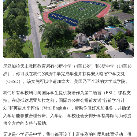
尼亚加拉天主教区教育局有48所小学（4至13岁）和8所中学（14至18
岁），你可以在我们的8所中学完成学业并获得安大略省中学文凭
（OSSD）。该文凭可以申请加拿大、美国乃至全球的大学或学院。
我们所有学校均可向国际学生提供英语作为第二语言（ESL）课程支
持。在你抵达尼亚加拉之前，国际办公室会提前发送“行前学习计
划”和英语水平评估（Vital English），帮助你做好来加准备，并确保
入学后能够被合理分班。入学后，学校还会安排升学指导顾问为你提
供全方位的支持与帮助。
无论是小学还是中学，我们都开设了丰富多彩的社团和体育活动，供